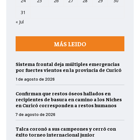
24
25
26
27
28
29
30
31
« Jul
MÁS LEIDO
Sistema frontal deja múltiples emergencias
por fuertes vientos en la provincia de Curicó
1 de agosto de 2026
Confirman que restos óseos hallados en
recipientes de basura en camino a los Niches
en Curicó corresponden a restos humanos
7 de agosto de 2026
Talca coronó a sus campeones y cerró con
éxito torneo internacional junior