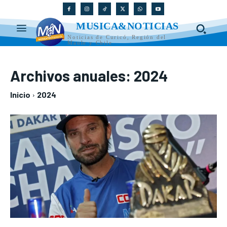
MUSICA&NOTICIAS
Noticias de Curicó, Región del
Maule y Chile
Archivos anuales: 2024
Inicio
2024