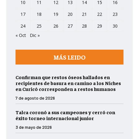
10
11
12
13
14
15
16
17
18
19
20
21
22
23
24
25
26
27
28
29
30
« Oct
Dic »
MÁS LEIDO
Confirman que restos óseos hallados en
recipientes de basura en camino a los Niches
en Curicó corresponden a restos humanos
7 de agosto de 2026
Talca coronó a sus campeones y cerró con
éxito torneo internacional junior
3 de mayo de 2026