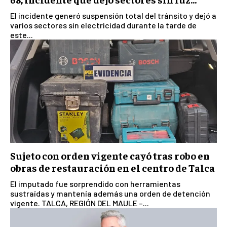
El incidente generó suspensión total del tránsito y dejó a
varios sectores sin electricidad durante la tarde de
este...
Sujeto con orden vigente cayó tras robo en
obras de restauración en el centro de Talca
El imputado fue sorprendido con herramientas
sustraídas y mantenía además una orden de detención
vigente. TALCA, REGIÓN DEL MAULE –...