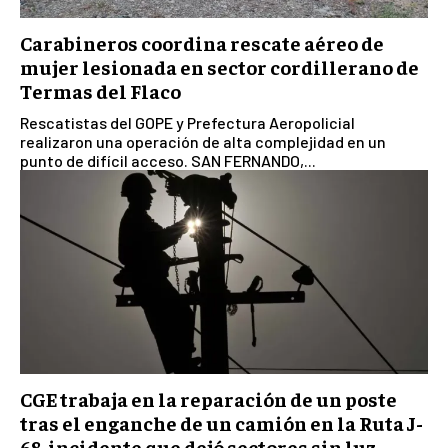
Carabineros coordina rescate aéreo de
mujer lesionada en sector cordillerano de
Termas del Flaco
Rescatistas del GOPE y Prefectura Aeropolicial
realizaron una operación de alta complejidad en un
punto de difícil acceso. SAN FERNANDO,...
CGE trabaja en la reparación de un poste
tras el enganche de un camión en la Ruta J-
68, incidente que dejó sectores sin luz...