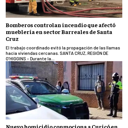
Bomberos controlan incendio que afectó
mueblería en sector Barreales de Santa
Cruz
El trabajo coordinado evitó la propagación de las llamas
hacia viviendas cercanas. SANTA CRUZ, REGIÓN DE
O’HIGGINS – Durante la...
Nuevo homicidio conmociona a Curicó en