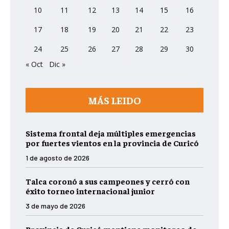
10
11
12
13
14
15
16
17
18
19
20
21
22
23
24
25
26
27
28
29
30
« Oct
Dic »
MÁS LEIDO
Sistema frontal deja múltiples emergencias
por fuertes vientos en la provincia de Curicó
1 de agosto de 2026
Talca coronó a sus campeones y cerró con
éxito torneo internacional junior
3 de mayo de 2026