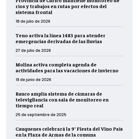
Provincia de Curicó mantiene monitoreo de
ríos y trabajos en rutas por efectos del
sistema frontal
18 de julio de 2026
Teno activa la línea 1483 para atender
emergencias derivadas de las lluvias
27 de julio de 2026
Molina activa completa agenda de
actividades para las vacaciones de invierno
19 de junio de 2026
Rauco amplía sistema de cámaras de
televigilancia con sala de monitoreo en
tiempo real
25 de septiembre de 2025
Cauquenes celebrará la 9° Fiesta del Vino País
en la Plaza de Armas de la comuna