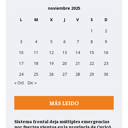
noviembre 2025
L
M
X
J
V
S
D
1
2
3
4
5
6
7
8
9
10
11
12
13
14
15
16
17
18
19
20
21
22
23
24
25
26
27
28
29
30
« Oct
Dic »
MÁS LEIDO
Sistema frontal deja múltiples emergencias
por fuertes vientos en la provincia de Curicó