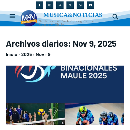
MUSICA&NOTICIAS
Noticias de Curicó, Región del
Maule y Chile
Archivos diarios: Nov 9, 2025
Inicio
2025
Nov
9