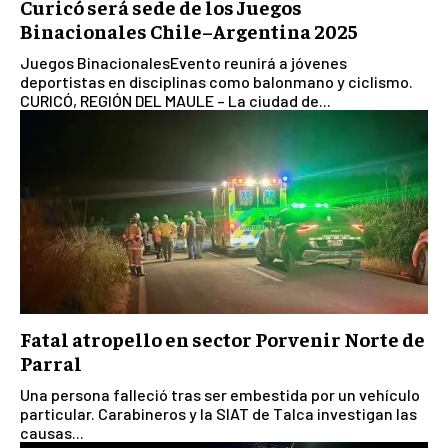
Curicó será sede de los Juegos
Binacionales Chile–Argentina 2025
Juegos BinacionalesEvento reunirá a jóvenes
deportistas en disciplinas como balonmano y ciclismo.
CURICÓ, REGIÓN DEL MAULE – La ciudad de...
Fatal atropello en sector Porvenir Norte de
Parral
Una persona falleció tras ser embestida por un vehículo
particular. Carabineros y la SIAT de Talca investigan las
causas...