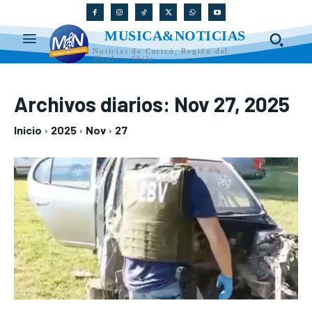
MUSICA&NOTICIAS
Noticias de Curicó, Región del
Maule y Chile
Archivos diarios: Nov 27, 2025
Inicio
2025
Nov
27