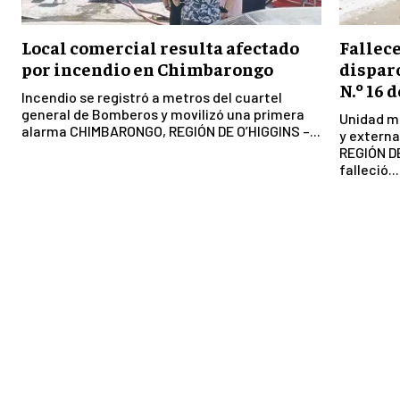
Local comercial resulta afectado
Fallece
por incendio en Chimbarongo
dispar
N.º 16 
Incendio se registró a metros del cuartel
general de Bomberos y movilizó una primera
Unidad mi
alarma CHIMBARONGO, REGIÓN DE O’HIGGINS –...
y externa
REGIÓN D
falleció...