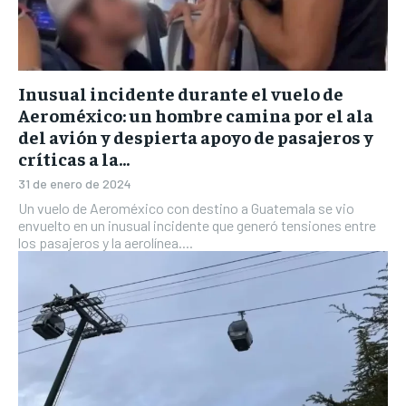
Inusual incidente durante el vuelo de
Aeroméxico: un hombre camina por el ala
del avión y despierta apoyo de pasajeros y
críticas a la...
31 de enero de 2024
Un vuelo de Aeroméxico con destino a Guatemala se vio
envuelto en un inusual incidente que generó tensiones entre
los pasajeros y la aerolínea....