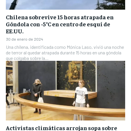
Chilena sobrevive 15 horas atrapada en
Góndola con -5°C en centro de esquí de
EE.UU.
30 de enero de 2024
Una chilena, identificada como Mónica Laso, vivió una noche
de terror al quedar atrapada durante 15 horas en una góndola
que colgaba sobre la...
Activistas climáticas arrojan sopa sobre