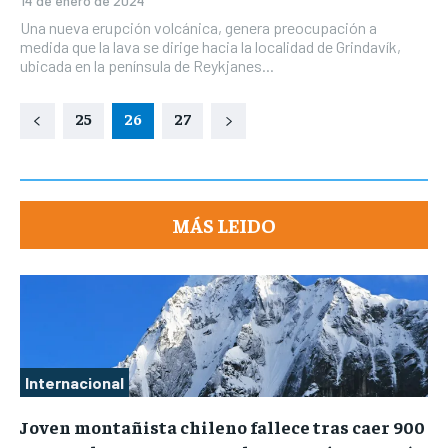
14 de enero de 2024
Una nueva erupción volcánica, genera preocupación a
medida que la lava se dirige hacia la localidad de Grindavík,
ubicada en la península de Reykjanes...
25
26
27
MÁS LEIDO
Internacional
Joven montañista chileno fallece tras caer 900