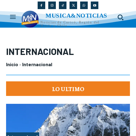
MUSICA&NOTICIAS
Noticias de Curicó, Región del
Maule y Chile
INTERNACIONAL
Inicio
Internacional
LO ULTIMO