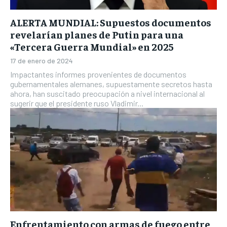
ALERTA MUNDIAL: Supuestos documentos
revelarían planes de Putin para una
«Tercera Guerra Mundial» en 2025
17 de enero de 2024
Impactantes informes provenientes de documentos
gubernamentales alemanes, supuestamente secretos hasta
ahora, han suscitado preocupación a nivel internacional al
sugerir que el presidente ruso Vladimir...
Enfrentamiento con armas de fuego entre