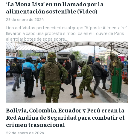
‘La Mona Lisa’ en un llamado por la
alimentación sostenible (Video)
29 de enero de 2024
Dos activistas pertenecientes al grupo "Riposte Alimentaire"
llevaron a cabo una protesta simbólica en el Louvre de París
al arrojar botes de sopa sobre...
Bolivia, Colombia, Ecuador y Perú crean la
Red Andina de Seguridad para combatir el
crimen trasnacional
22 de enero de 2024