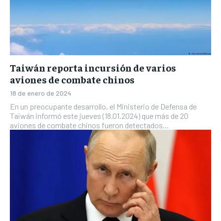
Taiwán reporta incursión de varios
aviones de combate chinos
18 de enero de 2024
En un preocupante desarrollo, el Ministerio de Defensa de
Taiwán informó este jueves (18.01.2024) que más de 20
aviones de combate chinos fueron detectados...