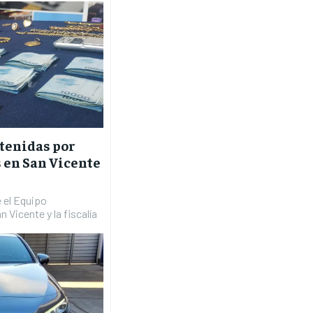
tenidas por
 en San Vicente
 el Equipo
n Vicente y la fiscalía