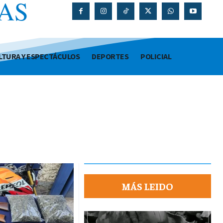
AS
O
LTURA Y ESPECTÁCULOS
DEPORTES
POLICIAL
MÁS LEIDO