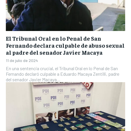
El Tribunal Oral en lo Penal de San
Fernando declara culpable de abuso sexual
al padre del senador Javier Macaya
11 de julio de 2024
En una sentencia crucial, el Tribunal Oral en lo Penal de San
Fernando declaró culpable a Eduardo Macaya Zentilli, padre
del senador Javier Macaya...