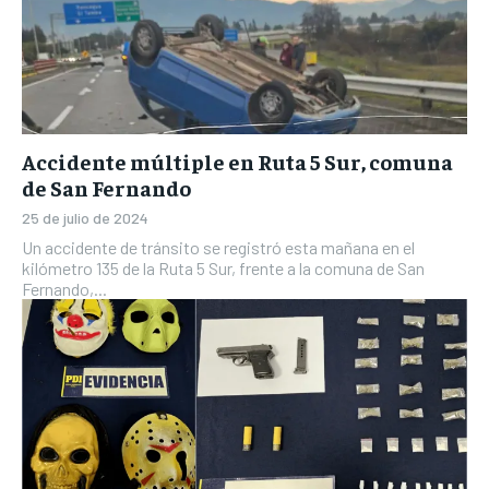
Accidente múltiple en Ruta 5 Sur, comuna
de San Fernando
25 de julio de 2024
Un accidente de tránsito se registró esta mañana en el
kilómetro 135 de la Ruta 5 Sur, frente a la comuna de San
Fernando,...