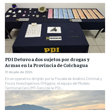
PDI Detuvo a dos sujetos por drogas y
Armas en la Provincia de Colchagua
31 de julio de 2024
En un operativo dirigido por la Fiscalía de Análisis Criminal y
Focos Investigativos O’Higgins, el equipo del Modelo
Territorial Cero (MT-Cero) de la PDI...