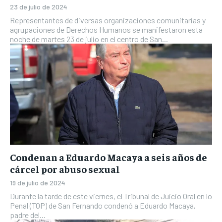
23 de julio de 2024
Representantes de diversas organizaciones comunitarias y
agrupaciones de Derechos Humanos se manifestaron esta
noche de martes 23 de julio en el centro de San...
Condenan a Eduardo Macaya a seis años de
cárcel por abuso sexual
19 de julio de 2024
Durante la tarde de este viernes, el Tribunal de Juicio Oral en lo
Penal (TOP) de San Fernando condenó a Eduardo Macaya,
padre del...