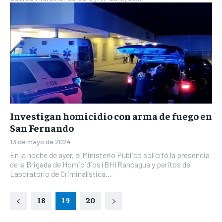
Investigan homicidio con arma de fuego en
San Fernando
13 de mayo de 2024
En la noche de ayer, el Ministerio Público solicitó la presencia
de la Brigada de Homicidios (BH) Rancagua y peritos del
Laboratorio de Criminalística...
18
19
20