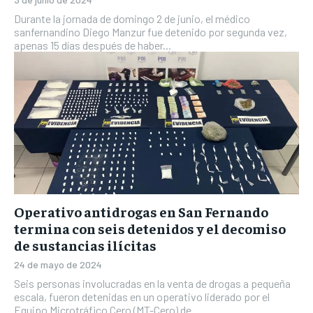
Durante la jornada de domingo 2 de junio, el médico
sanfernandino Diego Manzur fue detenido por segunda vez,
apenas 15 días después de haber...
Operativo antidrogas en San Fernando
termina con seis detenidos y el decomiso
de sustancias ilícitas
24 de mayo de 2024
Seis personas involucradas en la venta de drogas a pequeña
escala, fueron detenidas en un operativo liderado por el
Equipo Microtráfico Cero (MT-Cero) de...