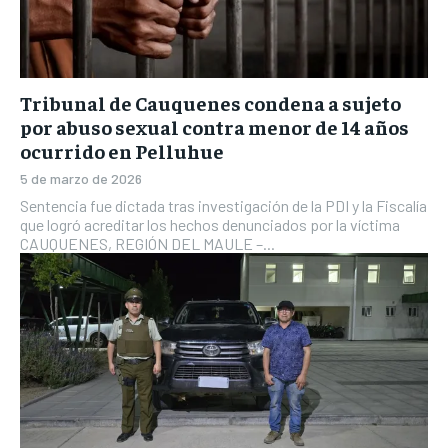
Tribunal de Cauquenes condena a sujeto
por abuso sexual contra menor de 14 años
ocurrido en Pelluhue
5 de marzo de 2026
Sentencia fue dictada tras investigación de la PDI y la Fiscalía
que logró acreditar los hechos denunciados por la víctima
CAUQUENES, REGIÓN DEL MAULE –...