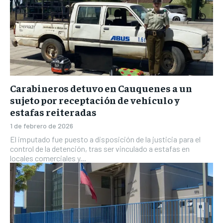
Carabineros detuvo en Cauquenes a un
sujeto por receptación de vehículo y
estafas reiteradas
1 de febrero de 2026
El imputado fue puesto a disposición de la justicia para el
control de la detención, tras ser vinculado a estafas en
locales comerciales y...