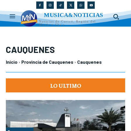
MUSICA&NOTICIAS
Noticias de Curicó, Región del
Maule y Chile
CAUQUENES
Inicio
Provincia de Cauquenes
Cauquenes
LO ULTIMO