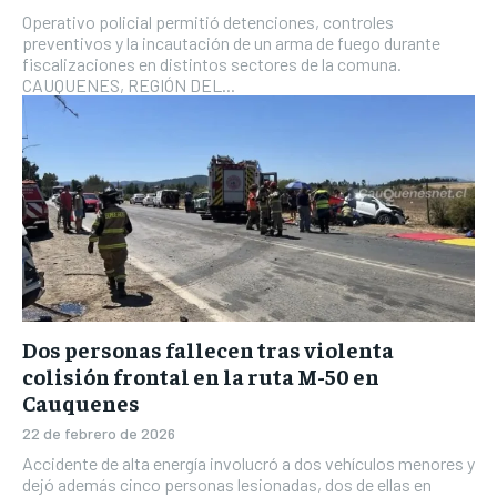
Operativo policial permitió detenciones, controles
preventivos y la incautación de un arma de fuego durante
fiscalizaciones en distintos sectores de la comuna.
CAUQUENES, REGIÓN DEL...
Dos personas fallecen tras violenta
colisión frontal en la ruta M-50 en
Cauquenes
22 de febrero de 2026
Accidente de alta energía involucró a dos vehículos menores y
dejó además cinco personas lesionadas, dos de ellas en