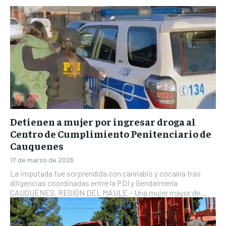
Detienen a mujer por ingresar droga al
Centro de Cumplimiento Penitenciario de
Cauquenes
17 de marzo de 2026
La imputada fue sorprendida con cannabis y cocaína tras
diligencias coordinadas entre la PDI y Gendarmería
CAUQUENES, REGIÓN DEL MAULE – Una mujer mayor de...