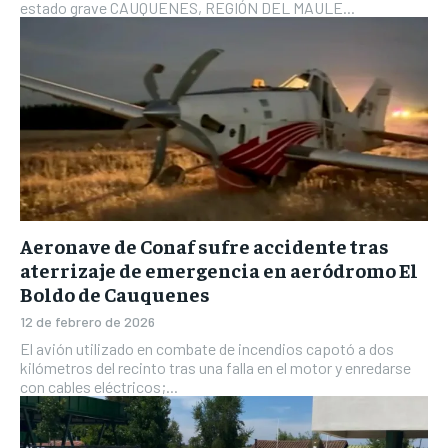
estado grave CAUQUENES, REGIÓN DEL MAULE...
Aeronave de Conaf sufre accidente tras
aterrizaje de emergencia en aeródromo El
Boldo de Cauquenes
12 de febrero de 2026
El avión utilizado en combate de incendios capotó a dos
kilómetros del recinto tras una falla en el motor y enredarse
con cables eléctricos;...