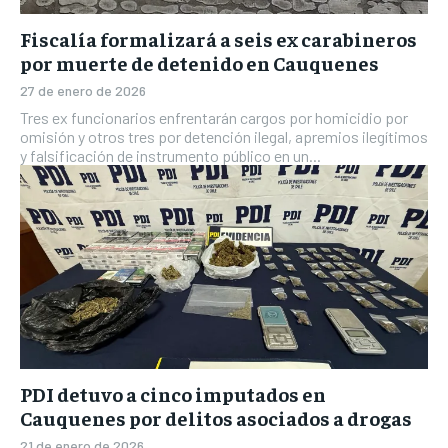
Fiscalía formalizará a seis ex carabineros
por muerte de detenido en Cauquenes
27 de enero de 2026
Tres ex funcionarios enfrentarán cargos por homicidio por
omisión y otros tres por detención ilegal, apremios ilegítimos
y falsificación de instrumento público en un...
PDI detuvo a cinco imputados en
Cauquenes por delitos asociados a drogas
21 de enero de 2026