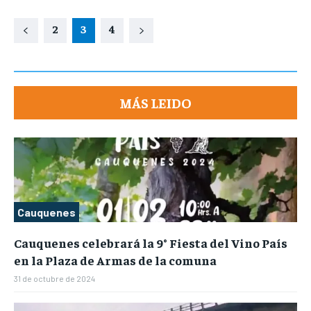
2
3
4
MÁS LEIDO
Cauquenes
Cauquenes celebrará la 9° Fiesta del Vino País
en la Plaza de Armas de la comuna
31 de octubre de 2024