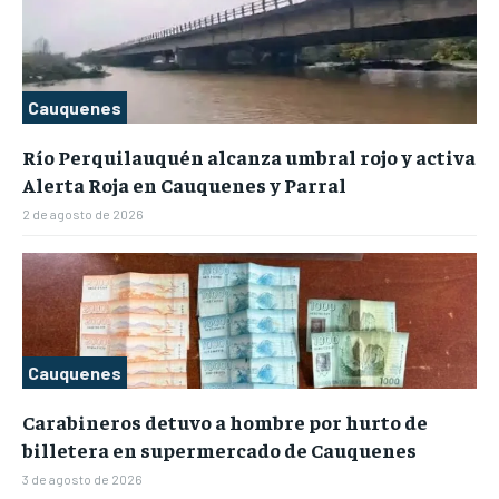
Cauquenes
Río Perquilauquén alcanza umbral rojo y activa
Alerta Roja en Cauquenes y Parral
2 de agosto de 2026
Cauquenes
Carabineros detuvo a hombre por hurto de
billetera en supermercado de Cauquenes
3 de agosto de 2026