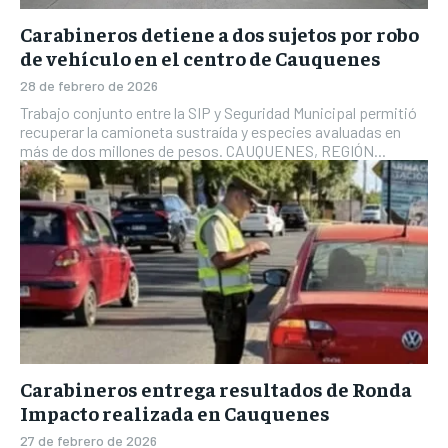
Carabineros detiene a dos sujetos por robo
de vehículo en el centro de Cauquenes
28 de febrero de 2026
Trabajo conjunto entre la SIP y Seguridad Municipal permitió
recuperar la camioneta sustraída y especies avaluadas en
más de dos millones de pesos. CAUQUENES, REGIÓN...
Carabineros entrega resultados de Ronda
Impacto realizada en Cauquenes
27 de febrero de 2026