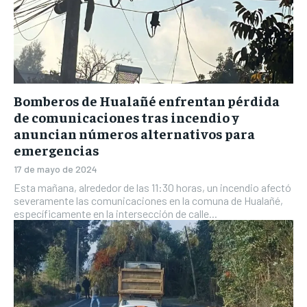
Bomberos de Hualañé enfrentan pérdida
de comunicaciones tras incendio y
anuncian números alternativos para
emergencias
17 de mayo de 2024
Esta mañana, alrededor de las 11:30 horas, un incendio afectó
severamente las comunicaciones en la comuna de Hualañé,
específicamente en la intersección de calle...