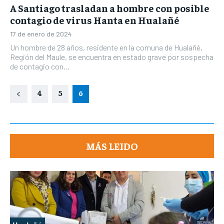
A Santiago trasladan a hombre con posible
contagio de virus Hanta en Hualañé
17 de enero de 2024
Un hombre de 28 años, residente en la comuna de Hualañé,
Región del Maule, se encuentra en estado grave por sospecha
de contagio con...
4
5
6
MÁS LEIDO