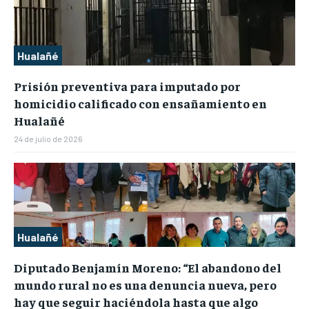
Hualañé
Prisión preventiva para imputado por
homicidio calificado con ensañamiento en
Hualañé
24 de julio de 2026
Hualañé
Diputado Benjamín Moreno: “El abandono del
mundo rural no es una denuncia nueva, pero
hay que seguir haciéndola hasta que algo