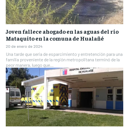
Joven fallece ahogado en las aguas del río
Mataquito en la comuna de Hualañé
20 de enero de 2024
Una tarde que seria de esparcimiento y entretención para una
familia proveniente de la región metropolitana terminó de la
peor manera, luego que...