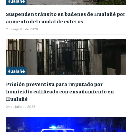
Hualañé
Suspenden tránsito en badenes de Hualañé por
aumento del caudal de esteros
2 de agosto de 2026
Hualañé
Prisión preventiva para imputado por
homicidio calificado con ensañamiento en
Hualañé
24 de julio de 2026