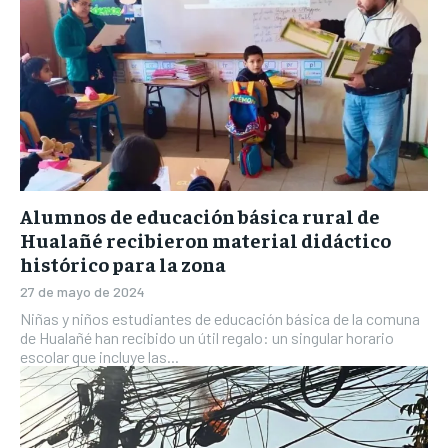
Alumnos de educación básica rural de
Hualañé recibieron material didáctico
histórico para la zona
27 de mayo de 2024
Niñas y niños estudiantes de educación básica de la comuna
de Hualañé han recibido un útil regalo: un singular horario
escolar que incluye las...