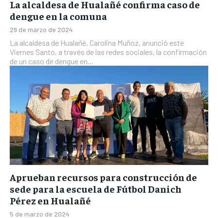
La alcaldesa de Hualañé confirma caso de
dengue en la comuna
29 de marzo de 2024
La alcaldesa de Hualañé, Carolina Muñoz, anunció este
Viernes Santo, a través de las redes sociales, la confirmación
de un caso de dengue en...
Aprueban recursos para construcción de
sede para la escuela de Fútbol Danich
Pérez en Hualañé
5 de marzo de 2024