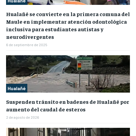
Hualañé
Hualañé se convierte en la primera comuna del
Maule en implementar atención odontológica
inclusiva para estudiantes autistas y
neurodivergentes
6 de septiembre de 2025
Hualañé
Suspenden tránsito en badenes de Hualañé por
aumento del caudal de esteros
2 de agosto de 2026