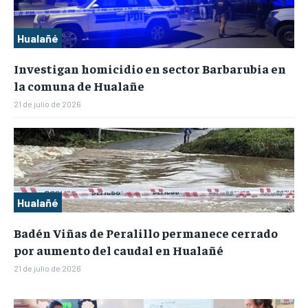
Hualañé
Investigan homicidio en sector Barbarubia en
la comuna de Hualañe
21 de julio de 2026
Hualañé
Badén Viñas de Peralillo permanece cerrado
por aumento del caudal en Hualañé
21 de julio de 2026