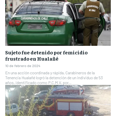
Sujeto fue detenido por femicidio
frustrado en Hualañé
10 de febrero de 2024
En una acción coordinada y rápida, Carabineros de la
Tenencia Hualañé logró la detención de un individuo de 53
años, identificado como P.C.M.V, por...