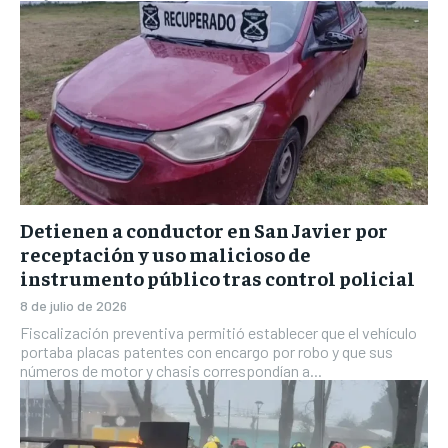
Detienen a conductor en San Javier por
receptación y uso malicioso de
instrumento público tras control policial
8 de julio de 2026
Fiscalización preventiva permitió establecer que el vehículo
portaba placas patentes con encargo por robo y que sus
números de motor y chasis correspondían a...