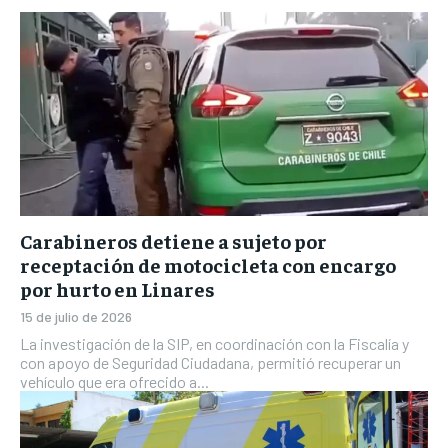
Carabineros detiene a sujeto por
receptación de motocicleta con encargo
por hurto en Linares
15 de julio de 2026
La investigación de la SIP, en coordinación con la Fiscalía y
con apoyo de Seguridad Ciudadana, permitió recuperar un
vehículo que era ofrecido a...