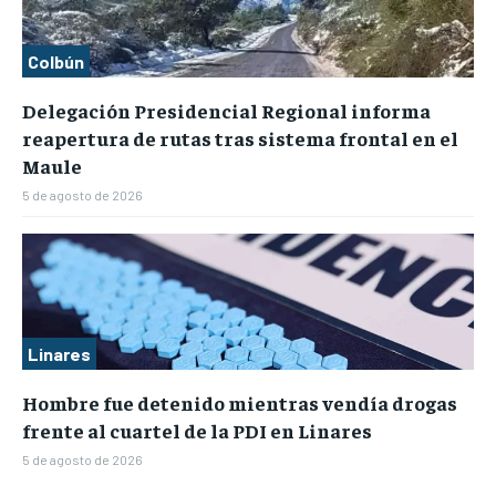
Colbún
Delegación Presidencial Regional informa
reapertura de rutas tras sistema frontal en el
Maule
5 de agosto de 2026
Linares
Hombre fue detenido mientras vendía drogas
frente al cuartel de la PDI en Linares
5 de agosto de 2026