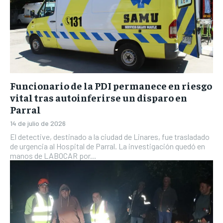
Funcionario de la PDI permanece en riesgo
vital tras autoinferirse un disparo en
Parral
14 de julio de 2026
El detective, destinado a la ciudad de Linares, fue trasladado
de urgencia al Hospital de Parral. La investigación quedó en
manos de LABOCAR por...