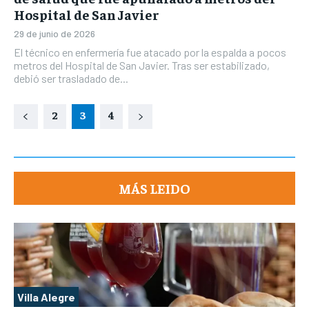
Hospital de San Javier
29 de junio de 2026
El técnico en enfermería fue atacado por la espalda a pocos
metros del Hospital de San Javier. Tras ser estabilizado,
debió ser trasladado de...
2
3
4
MÁS LEIDO
Villa Alegre