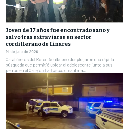
Joven de 17 años fue encontrado sano y
salvo tras extraviarse en sector
cordillerano de Linares
14 de julio de 2026
Carabineros del Retén Achibueno desplegaron una rápida
búsqueda que permitió ubicar al adolescente junto a sus
perros en el Callejón La Tosca, durante la...