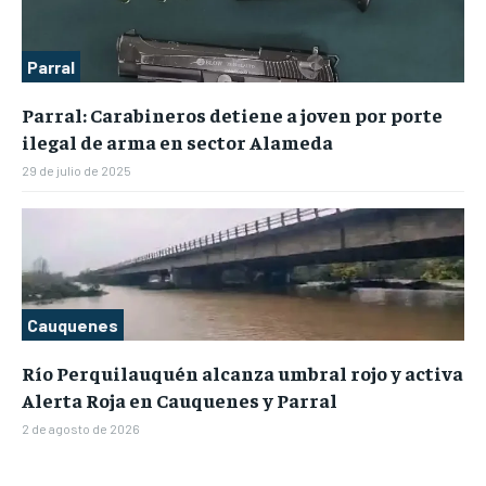
Parral
Parral: Carabineros detiene a joven por porte
ilegal de arma en sector Alameda
29 de julio de 2025
Cauquenes
Río Perquilauquén alcanza umbral rojo y activa
Alerta Roja en Cauquenes y Parral
2 de agosto de 2026