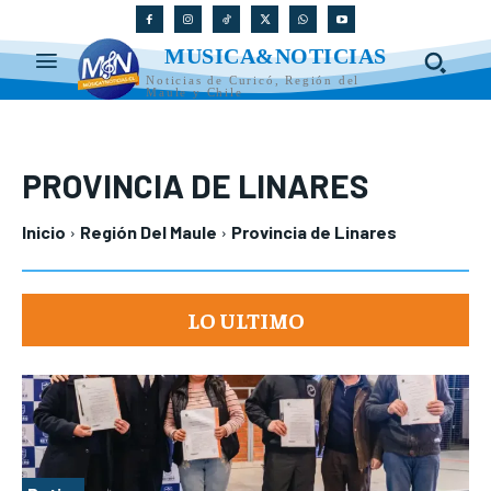
MUSICA&NOTICIAS
Noticias de Curicó, Región del
Maule y Chile
PROVINCIA DE LINARES
Inicio
Región Del Maule
Provincia de Linares
LO ULTIMO