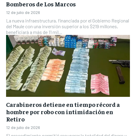
Bomberos de Los Marcos
12 de julio de 2026
La nueva infraestructura, financiada por el Gobierno Regional
del Maule con una inversión superior a los $219 millones,
beneficiará a más de 11 mil...
Carabineros detiene en tiempo récord a
hombre por robo con intimidación en
Retiro
12 de julio de 2026
El procedimiento permitió recuperar la totalidad del dinero y