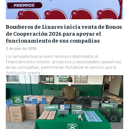
Bomberos de Linares inicia venta de Bonos
de Cooperación 2026 para apoyar el
funcionamiento de sus compañías
3 de julio de 2026
La campaña busca reunir recursos destinados al
financiamiento interno, proyectos y necesidades operativas
de las compañías, permitiendo fortalecer el servicio que la
institución presta...