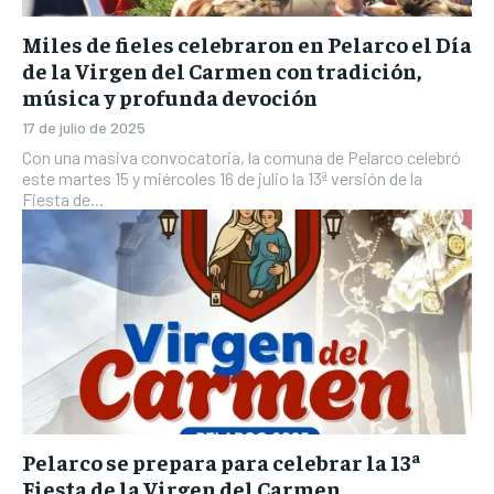
Miles de fieles celebraron en Pelarco el Día
de la Virgen del Carmen con tradición,
música y profunda devoción
17 de julio de 2025
Con una masiva convocatoria, la comuna de Pelarco celebró
este martes 15 y miércoles 16 de julio la 13ª versión de la
Fiesta de...
Pelarco se prepara para celebrar la 13ª
Fiesta de la Virgen del Carmen