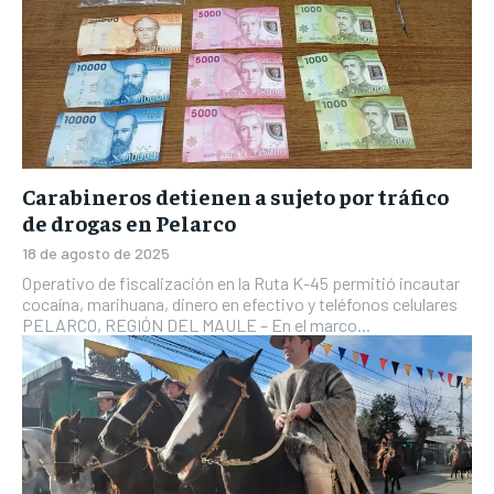
Carabineros detienen a sujeto por tráfico
de drogas en Pelarco
18 de agosto de 2025
Operativo de fiscalización en la Ruta K-45 permitió incautar
cocaína, marihuana, dinero en efectivo y teléfonos celulares
PELARCO, REGIÓN DEL MAULE – En el marco...