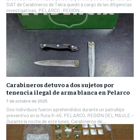
SIAT de Carabineros de Talca quedó a cargo de las diligencias
investigativas. PELARCO , REGIÓN...
Carabineros detuvo a dos sujetos por
tenencia ilegal de arma blanca en Pelarco
7 de octubre de 2025
Dos individuos fueron aprehendidos durante un patrullaje
preventivo en la Ruta K-45. PELARCO, REGIÓN DEL MAULE –
Durante la noche de este lunes, Carabineros de...