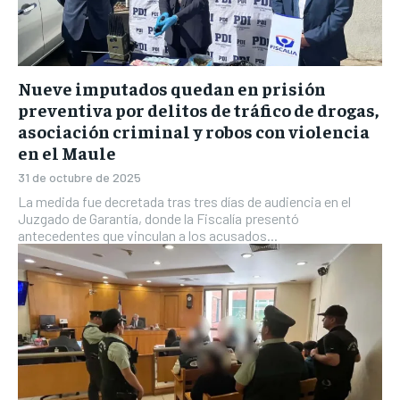
Nueve imputados quedan en prisión
preventiva por delitos de tráfico de drogas,
asociación criminal y robos con violencia
en el Maule
31 de octubre de 2025
La medida fue decretada tras tres días de audiencia en el
Juzgado de Garantía, donde la Fiscalía presentó
antecedentes que vinculan a los acusados...