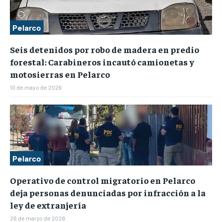
Pelarco
Seis detenidos por robo de madera en predio
forestal: Carabineros incautó camionetas y
motosierras en Pelarco
10 de mayo de 2026
Pelarco
Operativo de control migratorio en Pelarco
deja personas denunciadas por infracción a la
ley de extranjería
26 de marzo de 2026