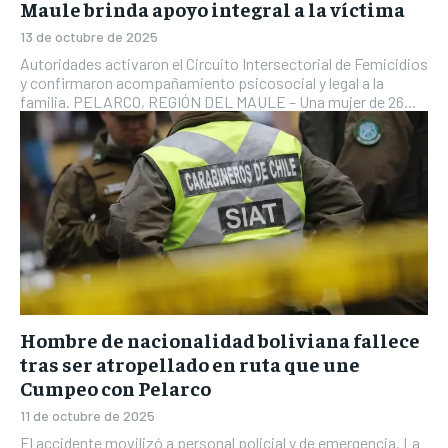
Maule brinda apoyo integral a la víctima
13 de octubre de 2025
Autoridades activaron el Circuito Intersectorial de Femicidios
y confirmaron acompañamiento psicosocial y legal a la
familia. PELARCO, REGIÓN DEL MAULE – Una mujer de 26...
Hombre de nacionalidad boliviana fallece
tras ser atropellado en ruta que une
Cumpeo con Pelarco
11 de octubre de 2025
El accidente movilizó a personal policial y de emergencia. La