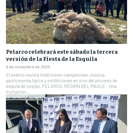
Pelarco celebrará este sábado la tercera
versión de la Fiesta de la Esquila
8 de noviembre de 2025
El evento reunirá tradiciones campesinas, música,
gastronomía típica y exhibiciones en vivo del proceso de
esquila de ovejas. PELARCO, REGIÓN DEL MAULE – Una
invitación...