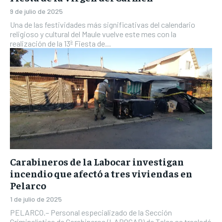
9 de julio de 2025
Una de las festividades más significativas del calendario
religioso y cultural del Maule vuelve este mes con la
realización de la 13ª Fiesta de...
Carabineros de la Labocar investigan
incendio que afectó a tres viviendas en
Pelarco
1 de julio de 2025
PELARCO.– Personal especializado de la Sección
Criminalística de Carabineros (LABOCAR) de Talca se trasladó