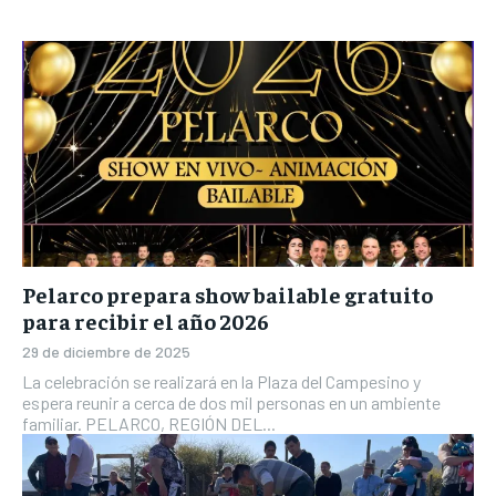
Pelarco prepara show bailable gratuito
para recibir el año 2026
29 de diciembre de 2025
La celebración se realizará en la Plaza del Campesino y
espera reunir a cerca de dos mil personas en un ambiente
familiar. PELARCO, REGIÓN DEL...