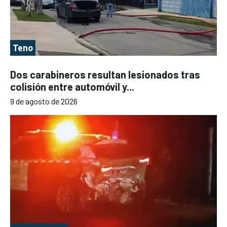
Teno
Dos carabineros resultan lesionados tras
colisión entre automóvil y...
9 de agosto de 2026