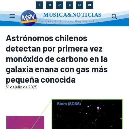
MUSICA&NOTICIAS
Noticias de Curicó, Región del
Maule y Chile
Astrónomos chilenos
detectan por primera vez
monóxido de carbono en la
galaxia enana con gas más
pequeña conocida
31 de julio de 2025