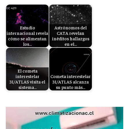
Estudio
Astrónomos del
internacional revela
CATA revelan
cómo se alimentan
inéditos hallazgos
los…
en el…
El cometa
interestelar
Cometa interestelar
3I/ATLAS visita el
3I/ATLAS alcanza
sistema…
su punto más…