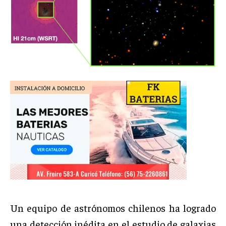
Un equipo de astrónomos chilenos ha logrado
una detección inédita en el estudio de galaxias