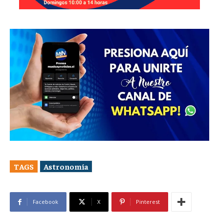
TAGS
Astronomía
Facebook
X
Pinterest