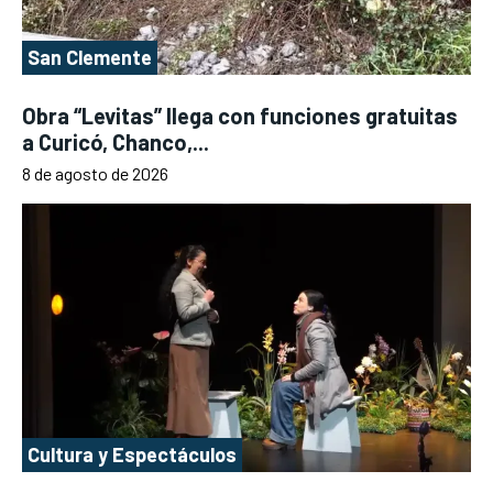
San Clemente
Obra “Levitas” llega con funciones gratuitas
a Curicó, Chanco,...
8 de agosto de 2026
Cultura y Espectáculos