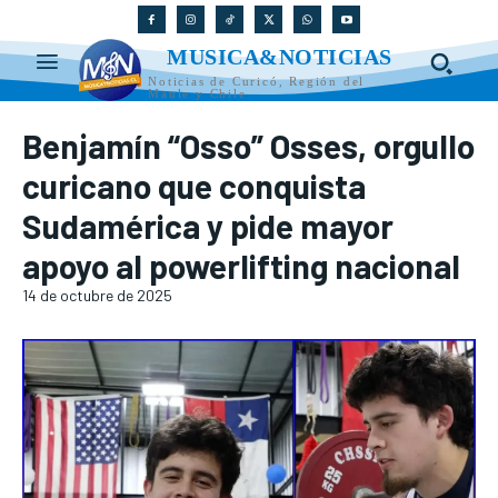
MUSICA&NOTICIAS
Noticias de Curicó, Región del
Maule y Chile
Benjamín “Osso” Osses, orgullo
curicano que conquista
Sudamérica y pide mayor
apoyo al powerlifting nacional
14 de octubre de 2025