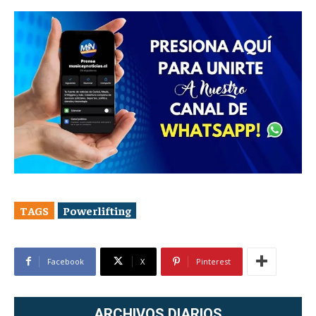
TAGS
Powerlifting
Facebook
X
Pinterest
ARCHIVOS DIARIOS