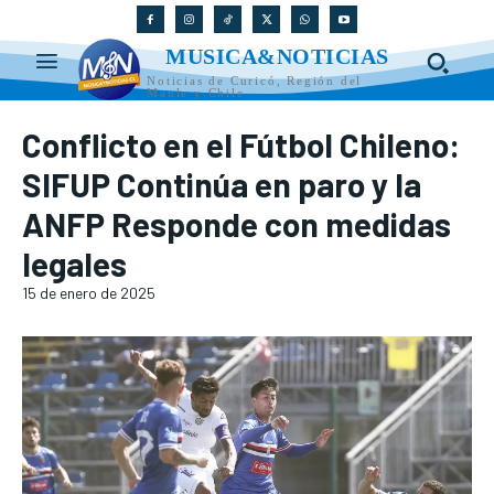
MUSICA&NOTICIAS
Noticias de Curicó, Región del
Maule y Chile
Conflicto en el Fútbol Chileno:
SIFUP Continúa en paro y la
ANFP Responde con medidas
legales
15 de enero de 2025