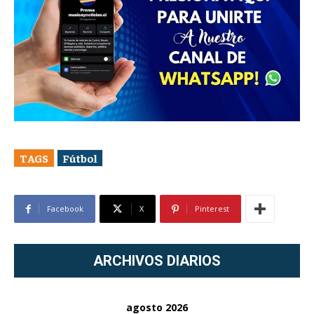
TAGS
Fútbol
Facebook
X
Pinterest
ARCHIVOS DIARIOS
agosto 2026