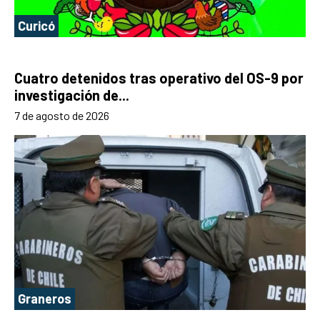
Curicó
Cuatro detenidos tras operativo del OS-9 por
investigación de...
7 de agosto de 2026
Graneros