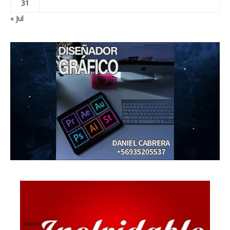
31
« Jul