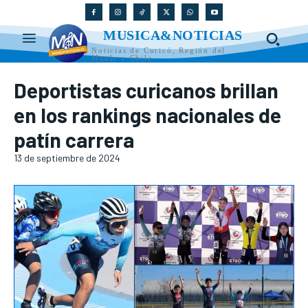
MUSICA&NOTICIAS
Noticias de Curicó, Región del
Maule y Chile
Deportistas curicanos brillan
en los rankings nacionales de
patín carrera
13 de septiembre de 2024