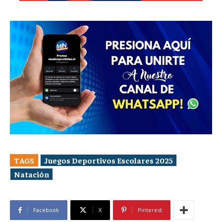
TAGS
Juegos Deportivos Escolares 2025
Natación
Facebook
X
Pinterest