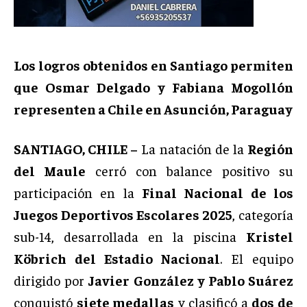
Los logros obtenidos en Santiago permiten
que Osmar Delgado y Fabiana Mogollón
representen a Chile en Asunción, Paraguay
SANTIAGO, CHILE –
La natación de la
Región
del Maule
cerró con balance positivo su
participación en la
Final Nacional de los
Juegos Deportivos Escolares 2025
, categoría
sub-14, desarrollada en la piscina
Kristel
Köbrich del Estadio Nacional
. El equipo
dirigido por
Javier González y Pablo Suárez
conquistó
siete medallas
y clasificó a
dos de