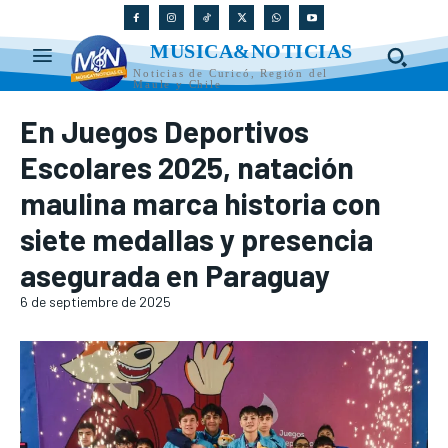
MUSICA&NOTICIAS
Noticias de Curicó, Región del
Maule y Chile
En Juegos Deportivos
Escolares 2025, natación
maulina marca historia con
siete medallas y presencia
asegurada en Paraguay
6 de septiembre de 2025