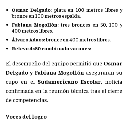
Osmar Delgado:
plata en 100 metros libres y
bronce en 100 metros espalda.
Fabiana Mogollón:
tres bronces en 50, 100 y
400 metros libres.
Álvaro Adaos:
bronce en 400 metros libres.
Relevo 4×50 combinado varones:
El desempeño del equipo permitió que
Osmar
Delgado y Fabiana Mogollón
aseguraran su
cupo en el
Sudamericano Escolar
, noticia
confirmada en la reunión técnica tras el cierre
de competencias.
Voces del logro