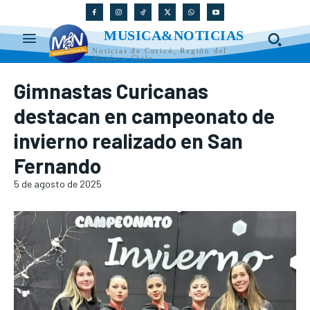
MUSICA&NOTICIAS
Noticias de Curicó, Región del
Maule y Chile
Gimnastas Curicanas
destacan en campeonato de
invierno realizado en San
Fernando
5 de agosto de 2025