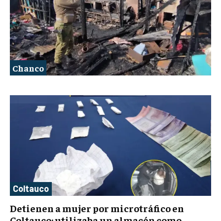
Chanco
Coltauco
Detienen a mujer por microtráfico en
Coltauco: utilizaba un almacén como