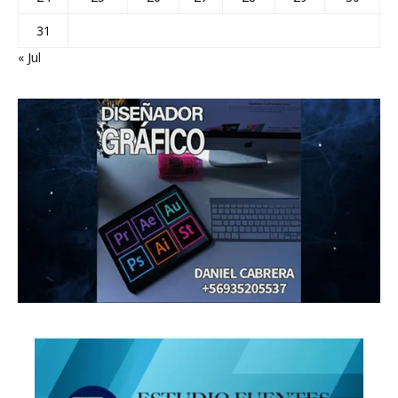
31
« Jul