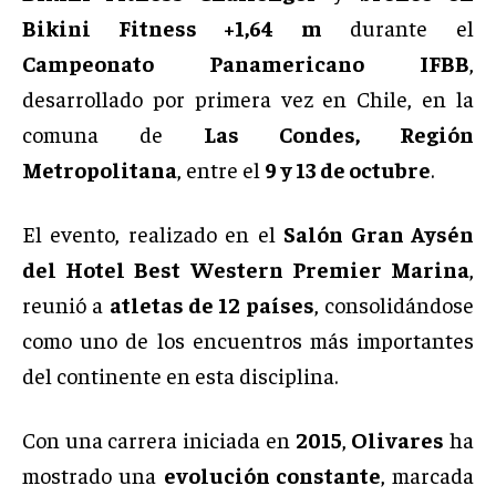
Bikini Fitness +1,64 m
durante el
Campeonato Panamericano IFBB
,
desarrollado por primera vez en Chile, en la
comuna de
Las Condes, Región
Metropolitana
, entre el
9 y 13 de octubre
.
El evento, realizado en el
Salón Gran Aysén
del Hotel Best Western Premier Marina
,
reunió a
atletas de 12 países
, consolidándose
como uno de los encuentros más importantes
del continente en esta disciplina.
Con una carrera iniciada en
2015
,
Olivares
ha
mostrado una
evolución constante
, marcada