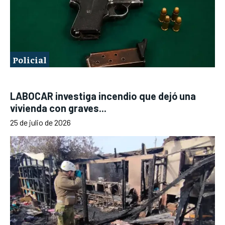
Policial
LABOCAR investiga incendio que dejó una
vivienda con graves...
25 de julio de 2026