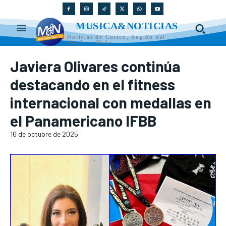
MUSICA&NOTICIAS
Noticias de Curicó, Región del
Maule y Chile
Javiera Olivares continúa
destacando en el fitness
internacional con medallas en
el Panamericano IFBB
16 de octubre de 2025