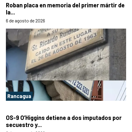
Roban placa en memoria del primer mártir de
la...
6 de agosto de 2026
Rancagua
OS-9 O’Higgins detiene a dos imputados por
secuestro y...