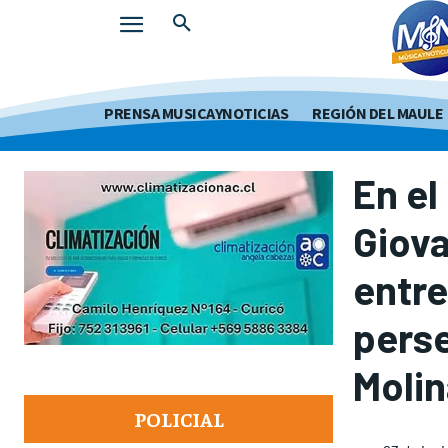
PRENSA MUSICAYNOTICIAS
REGIÓN DEL MAULE
En e
Giov
entre
pers
Molin
POLICIAL