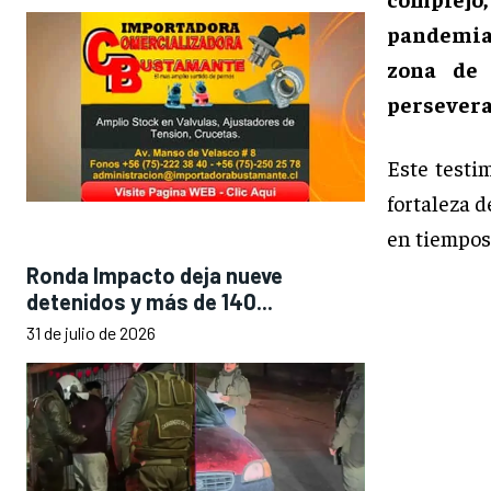
pandemia.
zona de 
perseveran
Este testi
fortaleza 
en tiempos 
Ronda Impacto deja nueve
detenidos y más de 140...
31 de julio de 2026