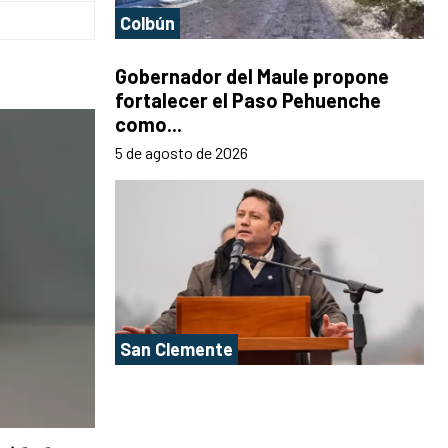
Colbún
Gobernador del Maule propone
fortalecer el Paso Pehuenche
como...
5 de agosto de 2026
San Clemente