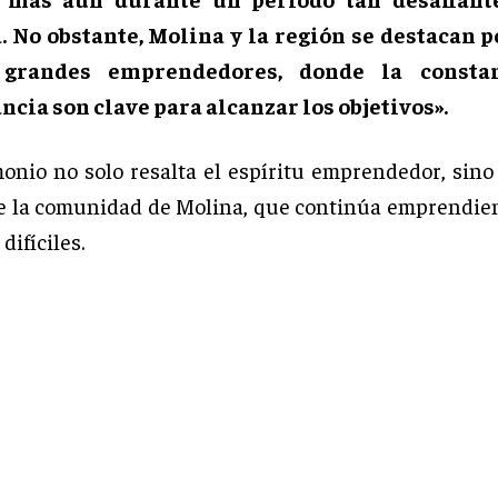
 No obstante, Molina y la región se destacan p
grandes emprendedores, donde la consta
cia son clave para alcanzar los objetivos».
monio no solo resalta el espíritu emprendedor, sino
de la comunidad de Molina, que continúa emprendie
difíciles.