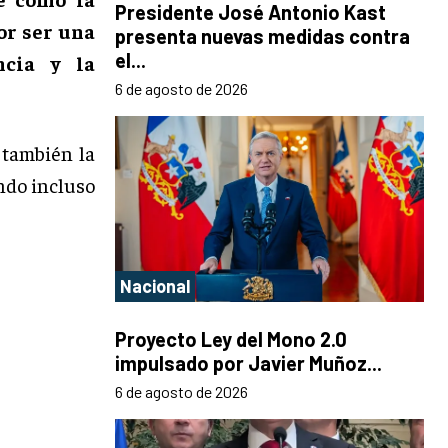
Presidente José Antonio Kast
or ser una
presenta nuevas medidas contra
el...
ncia y la
6 de agosto de 2026
 también la
ndo incluso
Nacional
Proyecto Ley del Mono 2.0
impulsado por Javier Muñoz...
6 de agosto de 2026