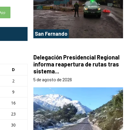
App
San Fernando
Delegación Presidencial Regional
informa reapertura de rutas tras
D
sistema...
5 de agosto de 2026
2
9
16
23
30