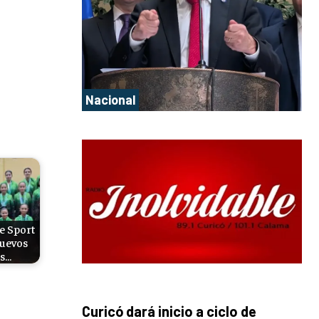
Nacional
e Sport
nuevos
os…
Curicó dará inicio a ciclo de