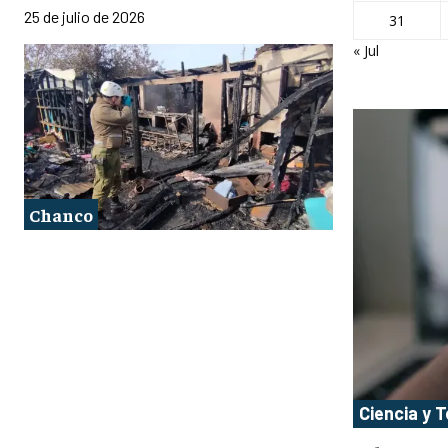
25 de julio de 2026
31
« Jul
Chanco
Ciencia y 