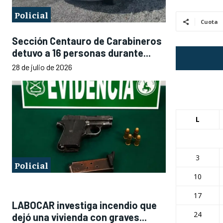
Policial
Cuota
Sección Centauro de Carabineros
detuvo a 16 personas durante...
28 de julio de 2026
L
3
Policial
10
17
LABOCAR investiga incendio que
24
dejó una vivienda con graves...