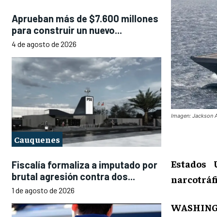
Aprueban más de $7.600 millones
para construir un nuevo...
4 de agosto de 2026
Imagen: Jackson A
Cauquenes
Estados 
Fiscalía formaliza a imputado por
brutal agresión contra dos...
narcotráfi
1 de agosto de 2026
WASHING