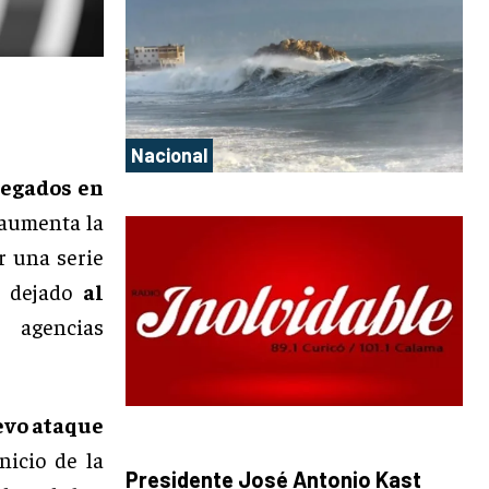
Nacional
legados en
 aumenta la
r una serie
n dejado
al
 agencias
vo ataque
nicio de la
Presidente José Antonio Kast