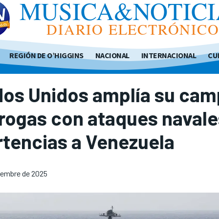
MUSICA&NOTICI
DIARIO ELECTRÓNIC
REGIÓN DE O’HIGGINS
NACIONAL
INTERNACIONAL
CU
dos Unidos amplía su ca
rogas con ataques navale
tencias a Venezuela
iembre de 2025