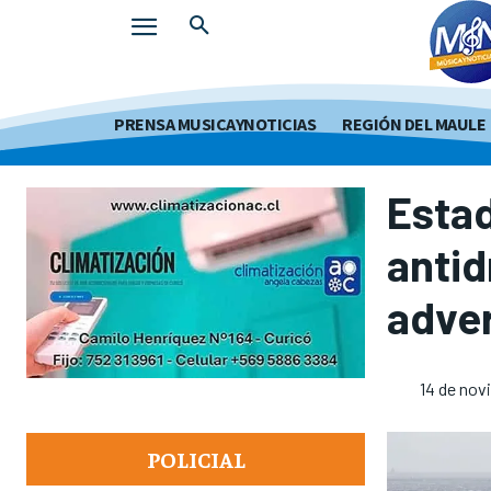
PRENSA MUSICAYNOTICIAS
REGIÓN DEL MAULE
Esta
antid
adver
14 de nov
POLICIAL