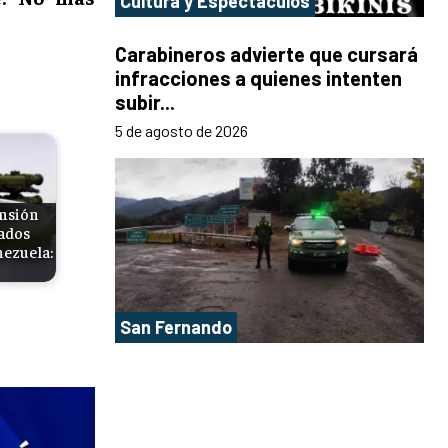
Cultura y Espectáculos
Carabineros advierte que cursará
infracciones a quienes intenten
subir...
5 de agosto de 2026
ensión
tados
nezuela:
San Fernando