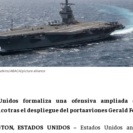
dkins/ABACA/picture alliance
Unidos formaliza una ofensiva ampliada 
co tras el despliegue del portaaviones Gerald F
TON, ESTADOS UNIDOS –
Estados Unidos an