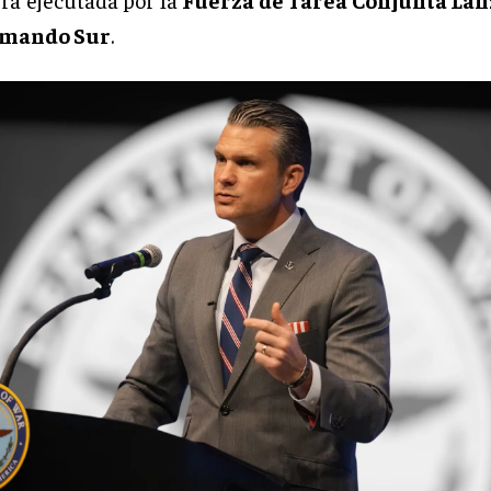
mando Sur
.