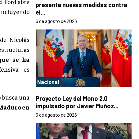
d Ford abre
presenta nuevas medidas contra
incluyendo
el...
6 de agosto de 2026
 de Nicolás
estructuras
que se ha
fensiva es
Nacional
o busca una
Proyecto Ley del Mono 2.0
impulsado por Javier Muñoz...
 Maduro en
6 de agosto de 2026