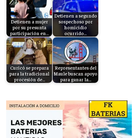
Detienen a segundo
Detienen a mujer
sospechoso por
por su presunta
homicidio
participación en…
ocurrido…
Curicó se prepara
Representantes del
para la tradicional
Maule buscan apoyo
procesión de…
para ganar la…