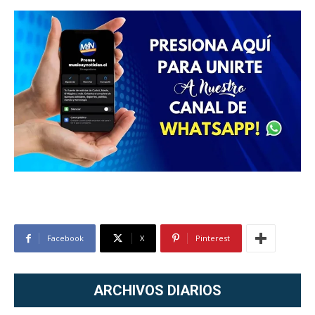
Facebook
X
Pinterest
ARCHIVOS DIARIOS