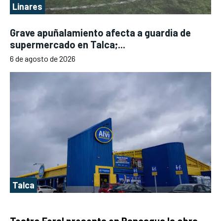
Linares
Grave apuñalamiento afecta a guardia de
supermercado en Talca;...
6 de agosto de 2026
Talca
Teatro Feral presenta en Rancagua la obra