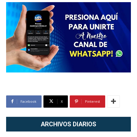
Facebook
X
Pinterest
ARCHIVOS DIARIOS