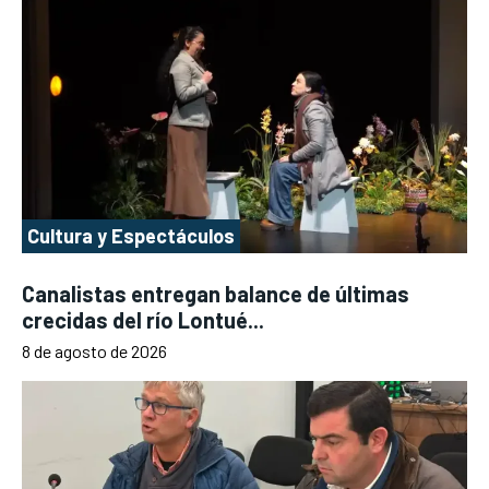
Cultura y Espectáculos
Canalistas entregan balance de últimas
crecidas del río Lontué...
8 de agosto de 2026