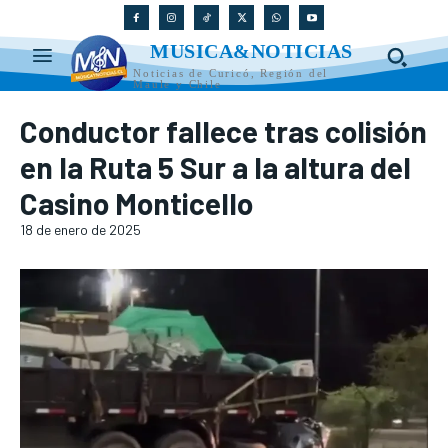
MUSICA&NOTICIAS
Noticias de Curicó, Región del
Maule y Chile
Conductor fallece tras colisión
en la Ruta 5 Sur a la altura del
Casino Monticello
18 de enero de 2025