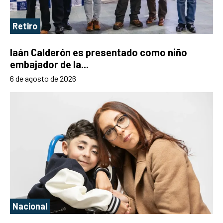
Retiro
Iaán Calderón es presentado como niño
embajador de la...
6 de agosto de 2026
Nacional