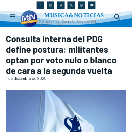
MUSICA&NOTICIAS
Noticias de Curicó, Región del
Maule y Chile
Consulta interna del PDG
define postura: militantes
optan por voto nulo o blanco
de cara a la segunda vuelta
1 de diciembre de 2025