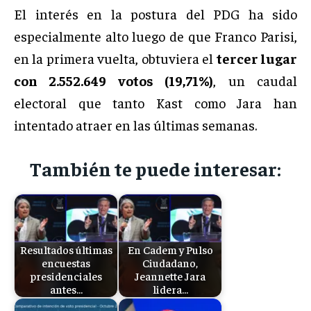
El interés en la postura del PDG ha sido
especialmente alto luego de que Franco Parisi,
en la primera vuelta, obtuviera el
tercer lugar
con 2.552.649 votos (19,71%)
, un caudal
electoral que tanto Kast como Jara han
intentado atraer en las últimas semanas.
También te puede interesar:
Resultados últimas
En Cadem y Pulso
encuestas
Ciudadano,
presidenciales
Jeannette Jara
antes…
lidera…