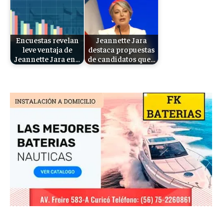
Encuestas revelan
Jeannette Jara
leve ventaja de
destaca propuestas
Jeannette Jara en…
de candidatos que…