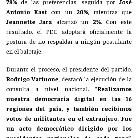
78%
de las preferencias, seguida por
José
Antonio Kast
con un
20%
, mientras que
Jeannette Jara
alcanzó un
2%
. Con este
resultado, el PDG adoptará oficialmente la
postura de no respaldar a ningún postulante
en el balotaje.
Durante el proceso, el presidente del partido,
Rodrigo Vattuone
, destacó la ejecución de la
consulta a nivel nacional.
“Realizamos
nuestra democracia digital en las 16
regiones del país, y también recibimos
votos de militantes en el extranjero. Fue
un acto democrático dirigido por los
presidentes regionales de cada zona”
,