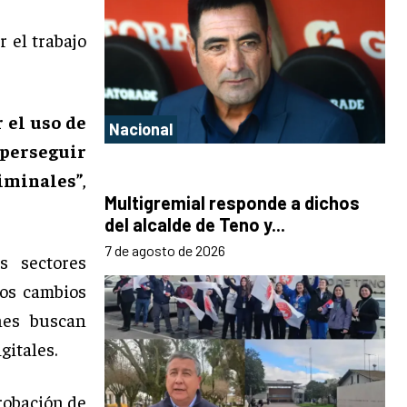
 el trabajo
 el uso de
Nacional
perseguir
iminales”
,
Multigremial responde a dichos
del alcalde de Teno y...
7 de agosto de 2026
s sectores
los cambios
nes buscan
gitales.
probación de