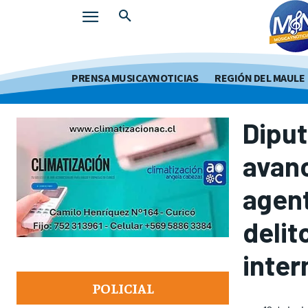
PRENSA MUSICAYNOTICIAS
REGIÓN DEL MAULE
Dipu
avanc
agent
delit
inter
POLICIAL