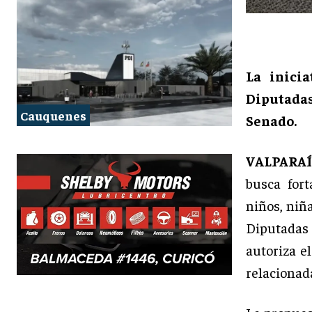
La inici
Diputadas
Cauquenes
Senado.
VALPARAÍ
busca fort
niños, niñ
Diputadas
autoriza e
relacionada