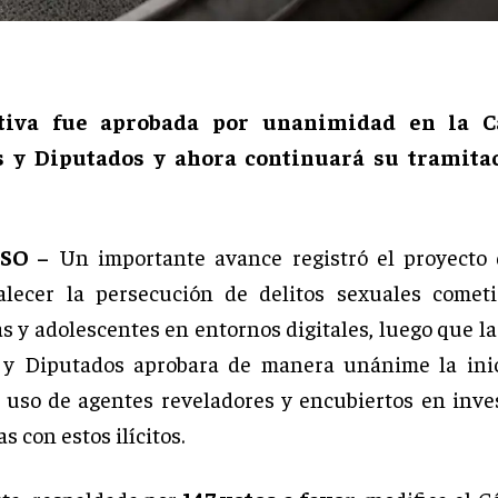
ativa fue aprobada por unanimidad en la 
 y Diputados y ahora continuará su tramita
SO –
Un importante avance registró el proyecto 
alecer la persecución de delitos sexuales comet
as y adolescentes en entornos digitales, luego que l
 y Diputados aprobara de manera unánime la inic
l uso de agentes reveladores y encubiertos en inve
s con estos ilícitos.