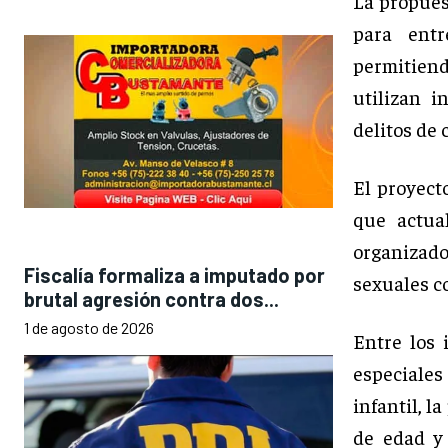
La propues
para entr
permitiend
utilizan i
delitos de
El proyect
que actua
organizado
Fiscalía formaliza a imputado por
sexuales co
brutal agresión contra dos...
1 de agosto de 2026
Entre los 
especiales
infantil, l
de edad y 