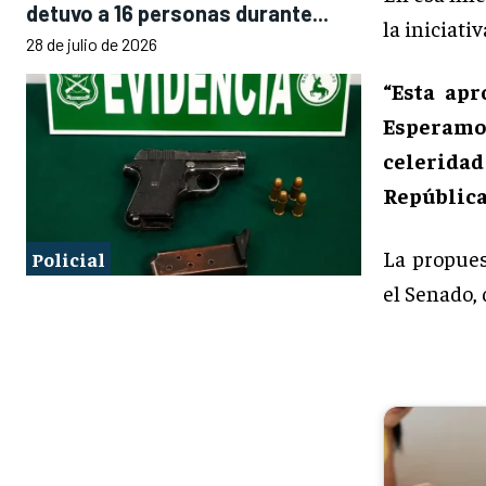
detuvo a 16 personas durante...
la iniciativ
28 de julio de 2026
“Esta apr
Esperamo
celeridad
República
La propues
Policial
el Senado, 