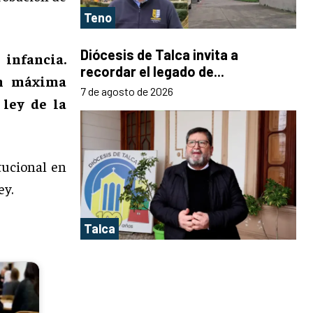
Teno
Diócesis de Talca invita a
 infancia.
recordar el legado de...
on máxima
7 de agosto de 2026
 ley de la
tucional en
ey.
Talca