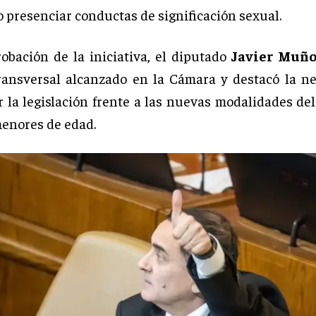
o presenciar conductas de significación sexual.
robación de la iniciativa, el diputado
Javier Muñ
ransversal alcanzado en la Cámara y destacó la n
 la legislación frente a las nuevas modalidades del
menores de edad.