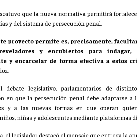
sostuvo que la nueva normativa permitirá fortalecer
cías y del sistema de persecución penal.
ste proyecto permite es, precisamente, facultar
reveladores y encubiertos para indagar, 
e y encarcelar de forma efectiva a estos cr
oz.
l debate legislativo, parlamentarios de distinto
on en que la persecución penal debe adaptarse a 
cos y a las nuevas formas en que operan quie
 niños, niñas y adolescentes mediante plataformas di
a, el legislador destacó el mensaje que entrega la a