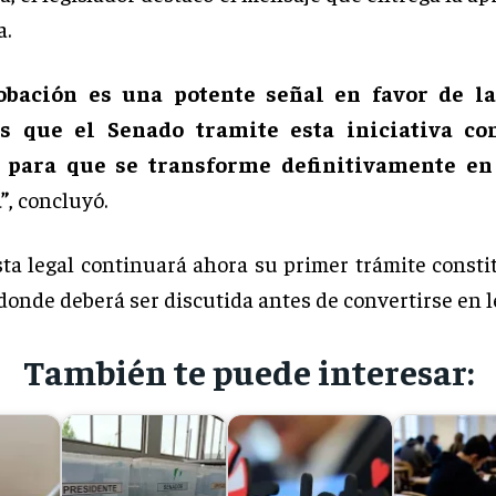
a.
obación es una potente señal en favor de la
s que el Senado tramite esta iniciativa c
 para que se transforme definitivamente en
”
, concluyó.
ta legal continuará ahora su primer trámite consti
donde deberá ser discutida antes de convertirse en l
También te puede interesar: