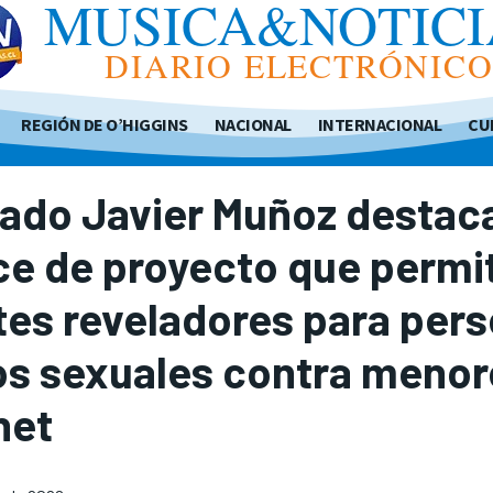
MUSICA&NOTICI
DIARIO ELECTRÓNIC
REGIÓN DE O’HIGGINS
NACIONAL
INTERNACIONAL
CU
tado Javier Muñoz destac
e de proyecto que permit
es reveladores para pers
os sexuales contra menor
net