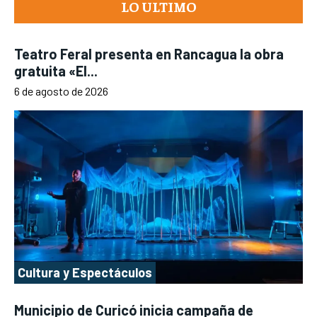
LO ULTIMO
Teatro Feral presenta en Rancagua la obra
gratuita «El...
6 de agosto de 2026
Cultura y Espectáculos
Municipio de Curicó inicia campaña de