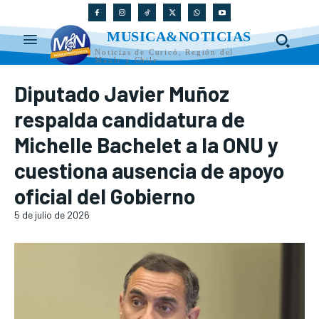
MUSICA&NOTICIAS
Noticias de Curicó, Región del
Maule y Chile
Diputado Javier Muñoz
respalda candidatura de
Michelle Bachelet a la ONU y
cuestiona ausencia de apoyo
oficial del Gobierno
5 de julio de 2026