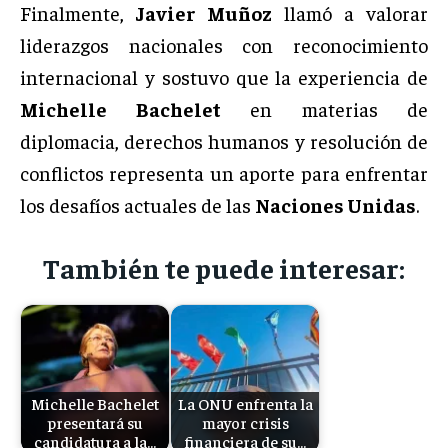
Finalmente,
Javier Muñoz
llamó a valorar
liderazgos nacionales con reconocimiento
internacional y sostuvo que la experiencia de
Michelle Bachelet
en materias de
diplomacia, derechos humanos y resolución de
conflictos representa un aporte para enfrentar
los desafíos actuales de las
Naciones Unidas
.
También te puede interesar:
Michelle Bachelet
La ONU enfrenta la
presentará su
mayor crisis
candidatura a la…
financiera de su…