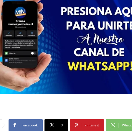
Facebook
X
Pinterest
Whats