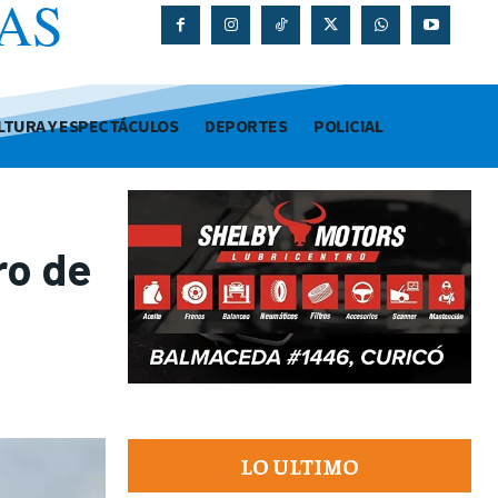
AS
O
LTURA Y ESPECTÁCULOS
DEPORTES
POLICIAL
ro de
LO ULTIMO