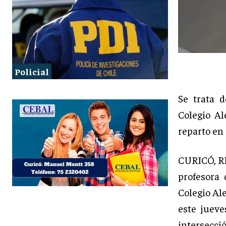
Policial
Se trata 
Colegio Al
reparto en 
CURICÓ, R
profesora
Colegio Ale
este jueve
intersecció