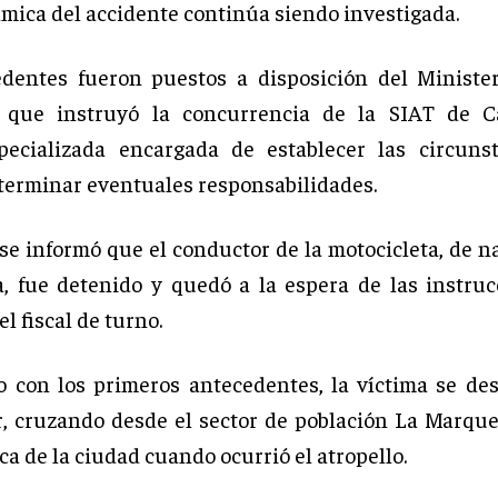
ámica del accidente continúa siendo investigada.
dentes fueron puestos a disposición del Minister
 que instruyó la concurrencia de la SIAT de Ca
pecializada encargada de establecer las circunst
terminar eventuales responsabilidades.
se informó que el conductor de la motocicleta, de n
, fue detenido y quedó a la espera de las instru
l fiscal de turno.
 con los primeros antecedentes, la víctima se de
r, cruzando desde el sector de población La Marque
ca de la ciudad cuando ocurrió el atropello.