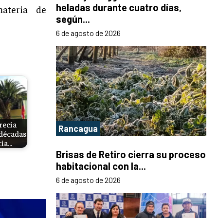
heladas durante cuatro días,
ateria de
según...
6 de agosto de 2026
recia
Rancagua
 décadas
ria…
Brisas de Retiro cierra su proceso
habitacional con la...
6 de agosto de 2026