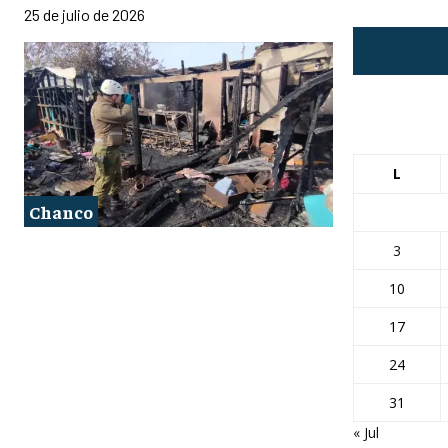
25 de julio de 2026
L
Chanco
3
10
17
24
31
« Jul