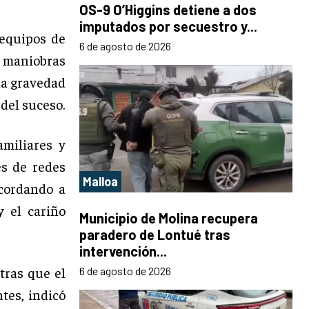
OS-9 O’Higgins detiene a dos
imputados por secuestro y...
 equipos de
6 de agosto de 2026
s maniobras
la gravedad
 del suceso.
miliares y
és de redes
Malloa
ecordando a
 el cariño
Municipio de Molina recupera
paradero de Lontué tras
intervención...
tras que el
6 de agosto de 2026
tes, indicó