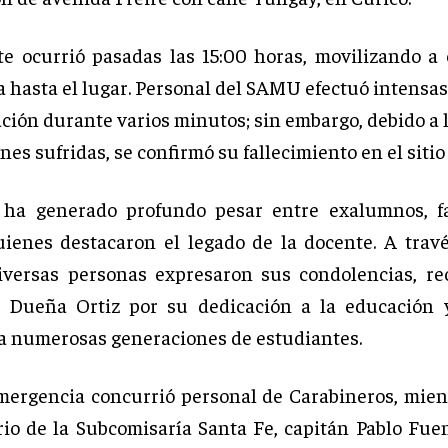
te ocurrió pasadas las 15:00 horas, movilizando a
 hasta el lugar. Personal del SAMU efectuó intensa
ción durante varios minutos; sin embargo, debido a 
ones sufridas, se confirmó su fallecimiento en el sitio
a ha generado profundo pesar entre exalumnos, fa
uienes destacaron el legado de la docente. A trav
diversas personas expresaron sus condolencias, r
 Dueña Ortiz por su dedicación a la educación y
a numerosas generaciones de estudiantes.
mergencia concurrió personal de Carabineros, mien
io de la Subcomisaría Santa Fe, capitán Pablo Fuen