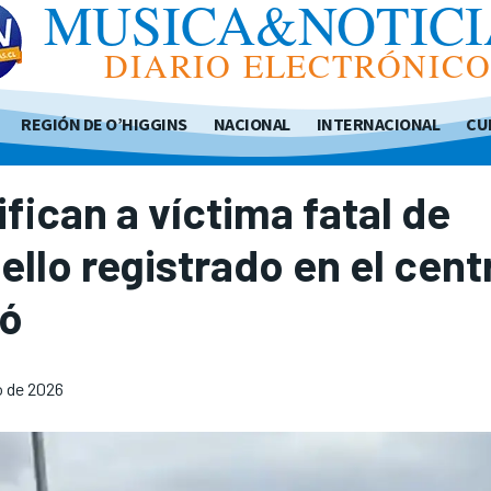
MUSICA&NOTICI
DIARIO ELECTRÓNIC
REGIÓN DE O’HIGGINS
NACIONAL
INTERNACIONAL
CU
ifican a víctima fatal de
ello registrado en el cent
có
o de 2026