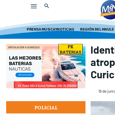
PRENSA MUSICAYNOTICIAS
REGIÓN DEL MAULE
Ident
atrop
Curi
19 de juni
POLICIAL