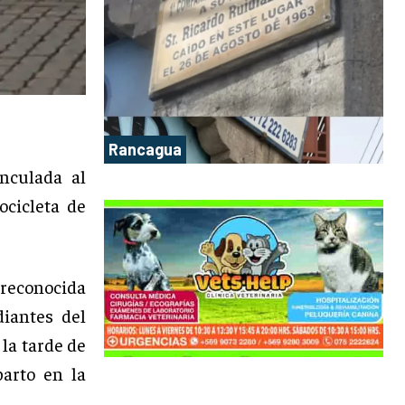
Rancagua
nculada al
ocicleta de
reconocida
iantes del
 la tarde de
parto en la