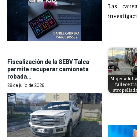
Las caus
investigaci
Fiscalización de la SEBV Talca
permite recuperar camioneta
robada...
Mujer adult
fallece tra
29 de julio de 2026
atropellad