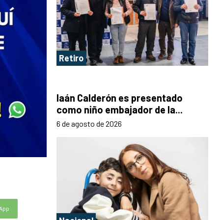
Retiro
Iaán Calderón es presentado
como niño embajador de la...
6 de agosto de 2026
App