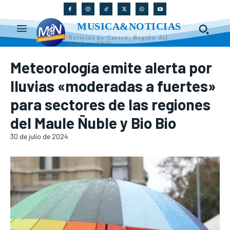
MUSICA&NOTICIAS
Noticias de Curicó, Región del
Maule y Chile
Meteorología emite alerta por
lluvias «moderadas a fuertes»
para sectores de las regiones
del Maule Ñuble y Bio Bio
30 de julio de 2024