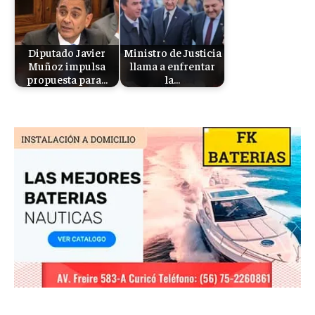
Diputado Javier
Ministro de Justicia
Muñoz impulsa
llama a enfrentar
propuesta para…
la…