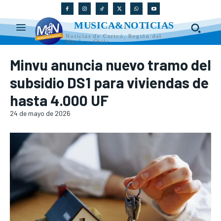
MUSICA&NOTICIAS
Noticias de Curicó, Región del
Maule y Chile
Minvu anuncia nuevo tramo del
subsidio DS1 para viviendas de
hasta 4.000 UF
24 de mayo de 2026