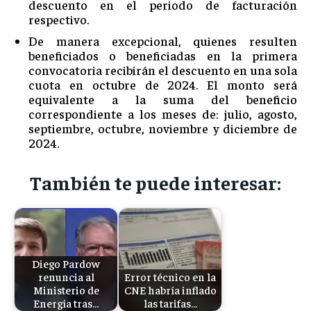
descuento en el periodo de facturación
respectivo.
De manera excepcional, quienes resulten
beneficiados o beneficiadas en la primera
convocatoria recibirán el descuento en una sola
cuota en octubre de 2024. El monto será
equivalente a la suma del beneficio
correspondiente a los meses de: julio, agosto,
septiembre, octubre, noviembre y diciembre de
2024.
También te puede interesar:
Diego Pardow
renuncia al
Error técnico en la
Ministerio de
CNE habría inflado
Energía tras…
las tarifas…