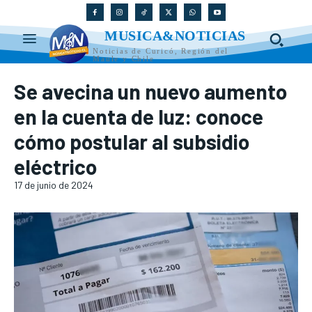
MUSICA&NOTICIAS
Noticias de Curicó, Región del
Maule y Chile
Se avecina un nuevo aumento
en la cuenta de luz: conoce
cómo postular al subsidio
eléctrico
17 de junio de 2024