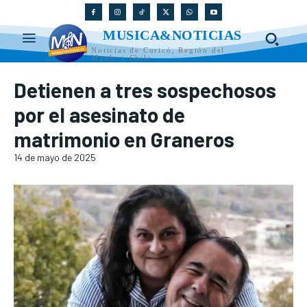
MUSICA&NOTICIAS
Noticias de Curicó, Región del
Maule y Chile
Detienen a tres sospechosos
por el asesinato de
matrimonio en Graneros
14 de mayo de 2025