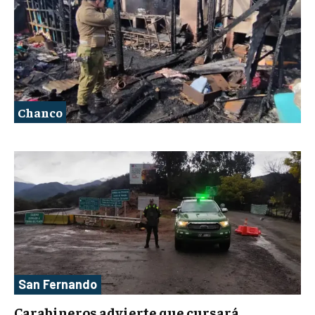
Chanco
San Fernando
Carabineros advierte que cursará