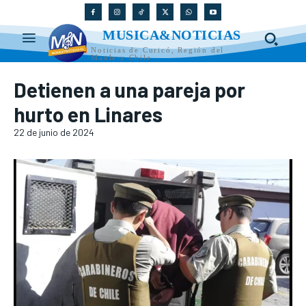
MUSICA&NOTICIAS
Noticias de Curicó, Región del
Maule y Chile
Detienen a una pareja por
hurto en Linares
22 de junio de 2024