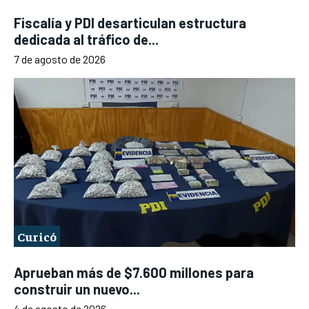
Fiscalía y PDI desarticulan estructura
dedicada al tráfico de...
7 de agosto de 2026
Curicó
Aprueban más de $7.600 millones para
construir un nuevo...
4 de agosto de 2026