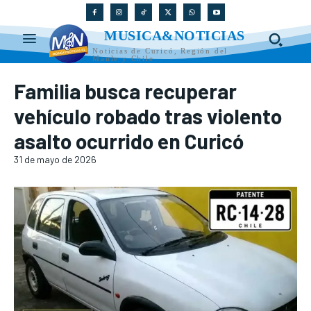
MUSICA&NOTICIAS
Noticias de Curicó, Región del
Maule y Chile
Familia busca recuperar
vehículo robado tras violento
asalto ocurrido en Curicó
31 de mayo de 2026