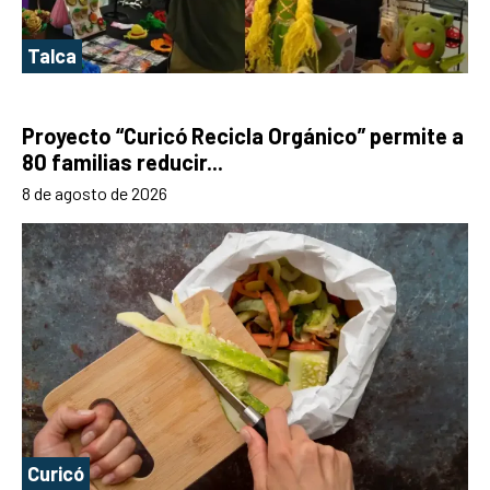
Talca
Proyecto “Curicó Recicla Orgánico” permite a
80 familias reducir...
8 de agosto de 2026
Curicó