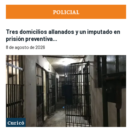
POLICIAL
Tres domicilios allanados y un imputado en
prisión preventiva...
8 de agosto de 2026
Curicó