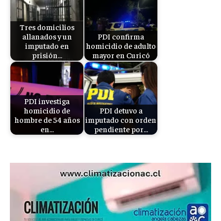
Tres domicilios
allanados y un
PDI confirma
imputado en
homicidio de adulto
prisión…
mayor en Curicó
PDI investiga
homicidio de
PDI detuvo a
hombre de 54 años
imputado con orden
en…
pendiente por…