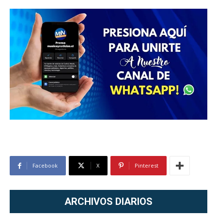
Facebook
X
Pinterest
ARCHIVOS DIARIOS