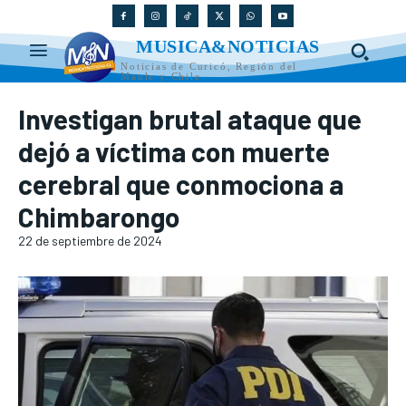
MUSICA&NOTICIAS
Noticias de Curicó, Región del
Maule y Chile
Investigan brutal ataque que
dejó a víctima con muerte
cerebral que conmociona a
Chimbarongo
22 de septiembre de 2024