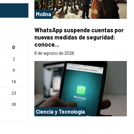
Molina
WhatsApp suspende cuentas por
nuevas medidas de seguridad:
conoce...
D
6 de agosto de 2026
2
9
16
23
30
Ciencia y Tecnología