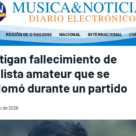
MUSICA&NOTICI
DIARIO ELECTRÓNIC
REGIÓN DE O’HIGGINS
NACIONAL
INTERNACIONAL
CU
tigan fallecimiento de
lista amateur que se
lomó durante un partido
io de 2026