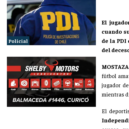
El jugado
cuando su
de la PDI
Policial
del deceso
MOSTAZAL
fútbol ama
jugador de
mientras d
El deporti
Independ