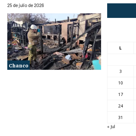
25 de julio de 2026
L
Chanco
3
10
17
24
31
« Jul