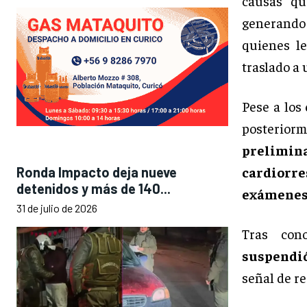
causas qu
generando 
quienes le
traslado a 
Pese a los
posteriorm
prelimin
cardiorre
Ronda Impacto deja nueve
detenidos y más de 140...
exámenes 
31 de julio de 2026
Tras con
suspendió 
señal de re