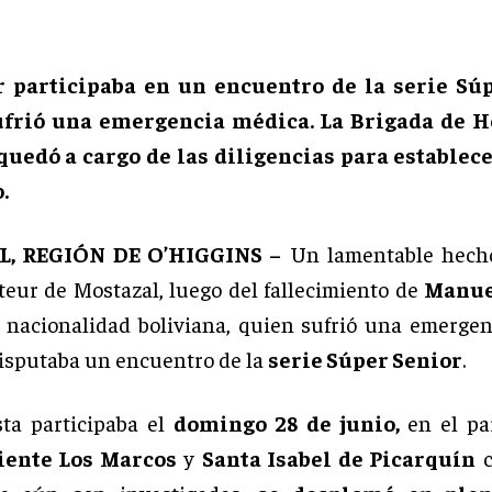
r participaba en un encuentro de la serie Sú
frió una emergencia médica. La Brigada de 
 quedó a cargo de las diligencias para establece
.
, REGIÓN DE O’HIGGINS –
Un lamentable hecho
teur de Mostazal, luego del fallecimiento de
Manue
 nacionalidad boliviana, quien sufrió una emerge
isputaba un encuentro de la
serie Súper Senior
.
sta participaba el
domingo 28 de junio,
en el pa
iente Los Marcos
y
Santa Isabel de Picarquín
c