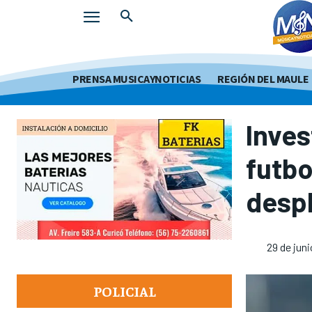
PRENSA MUSICAYNOTICIAS
REGIÓN DEL MAULE
Inves
futbo
desp
29 de jun
POLICIAL