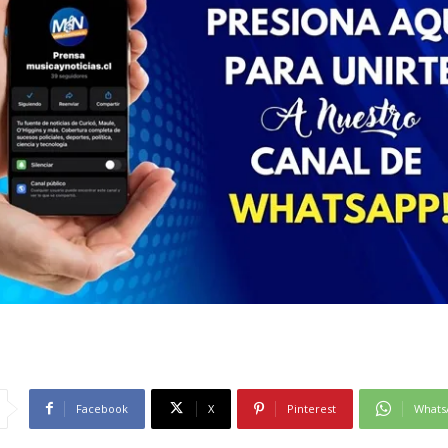
Facebook
X
Pinterest
Whats