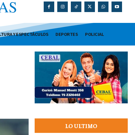
AS
O
LTURA Y ESPECTÁCULOS
DEPORTES
POLICIAL
LO ULTIMO