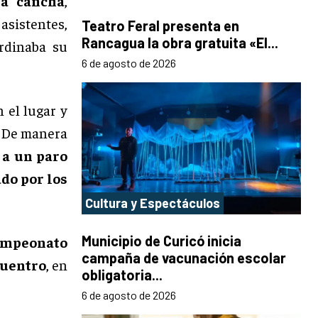
na cancha
,
asistentes,
Teatro Feral presenta en
Rancagua la obra gratuita «El...
ordinaba su
6 de agosto de 2026
 el lugar y
. De manera
 a un paro
do por los
Cultura y Espectáculos
Municipio de Curicó inicia
ampeonato
campaña de vacunación escolar
cuentro
, en
obligatoria...
6 de agosto de 2026