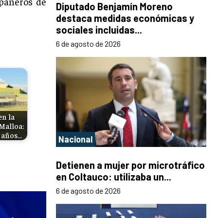
mpañeros de
Diputado Benjamín Moreno
destaca medidas económicas y
sociales incluidas...
6 de agosto de 2026
en la
Malloa:
2 años…
Nacional
Detienen a mujer por microtráfico
en Coltauco: utilizaba un...
6 de agosto de 2026