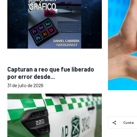
Capturan a reo que fue liberado
por error desde...
31 de julio de 2026
Cuota