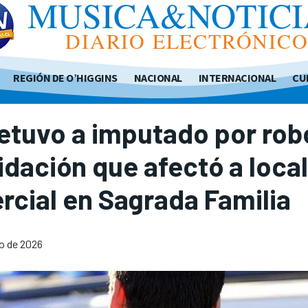
MUSICA&NOTICI
DIARIO ELECTRÓNIC
REGIÓN DE O’HIGGINS
NACIONAL
INTERNACIONAL
CU
etuvo a imputado por rob
idación que afectó a local
cial en Sagrada Familia
o de 2026