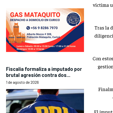
víctima 
Tras la 
diligenc
Con estos
gestio
Fiscalía formaliza a imputado por
brutal agresión contra dos...
1 de agosto de 2026
Finalm
El imput