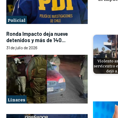
Policial
Ronda Impacto deja nueve
detenidos y más de 140...
31 de julio de 2026
Violento as
servicentro 
dejó a
Linares