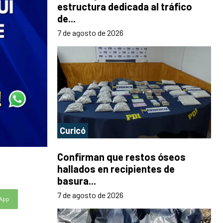
estructura dedicada al tráfico
de...
7 de agosto de 2026
Curicó
Confirman que restos óseos
hallados en recipientes de
basura...
7 de agosto de 2026
App