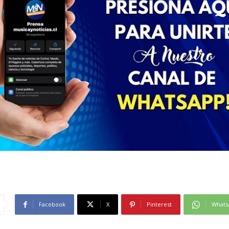
Facebook
X
Pinterest
Whats