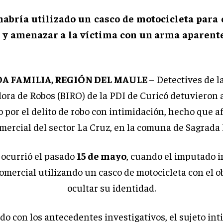
 habría utilizado un casco de motocicleta para 
 y amenazar a la víctima con un arma aparen
A FAMILIA, REGIÓN DEL MAULE –
Detectives de l
ora de Robos (BIRO) de la PDI de Curicó detuvieron 
 por el delito de robo con intimidación, hecho que af
omercial del sector La Cruz, en la comuna de Sagrada 
o ocurrió el pasado
15 de mayo
, cuando el imputado i
omercial utilizando un casco de motocicleta con el o
ocultar su identidad.
o con los antecedentes investigativos, el sujeto int