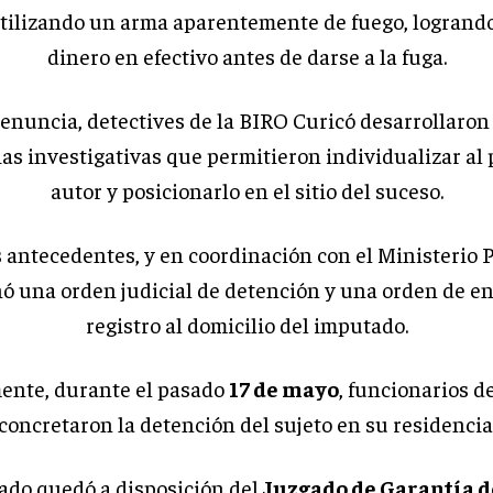
utilizando un arma aparentemente de fuego, logrando
dinero en efectivo antes de darse a la fuga.
denuncia, detectives de la BIRO Curicó desarrollaron
ias investigativas que permitieron individualizar al
autor y posicionarlo en el sitio del suceso.
 antecedentes, y en coordinación con el Ministerio P
nó una orden judicial de detención y una orden de en
registro al domicilio del imputado.
ente, durante el pasado
17 de mayo
, funcionarios d
concretaron la detención del sujeto en su residencia
ado quedó a disposición del
Juzgado de Garantía d