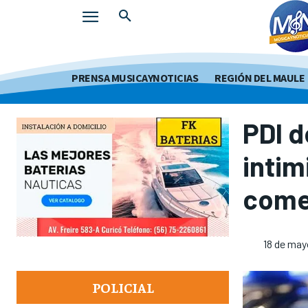
PRENSA MUSICAYNOTICIAS
REGIÓN DEL MAULE
PDI d
intim
comer
18 de may
POLICIAL