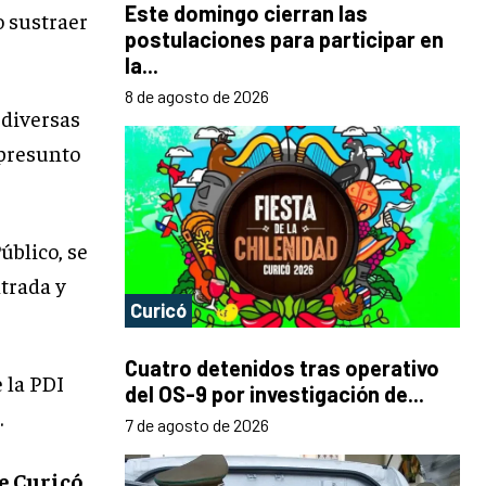
Este domingo cierran las
 sustraer
postulaciones para participar en
la...
8 de agosto de 2026
 diversas
 presunto
úblico, se
trada y
Curicó
Cuatro detenidos tras operativo
e la PDI
del OS-9 por investigación de...
.
7 de agosto de 2026
e Curicó