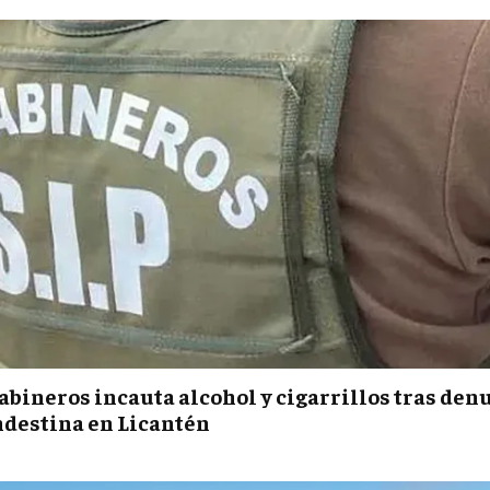
abineros incauta alcohol y cigarrillos tras den
ndestina en Licantén