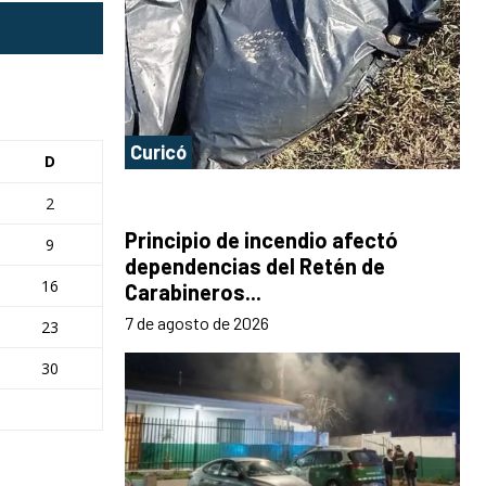
Curicó
D
2
Principio de incendio afectó
9
dependencias del Retén de
16
Carabineros...
7 de agosto de 2026
23
30