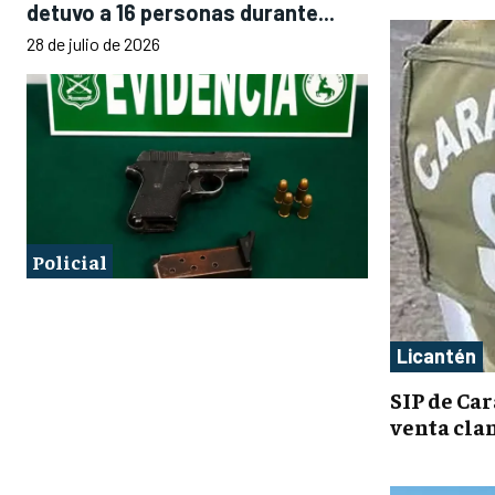
detuvo a 16 personas durante...
28 de julio de 2026
Policial
Licantén
SIP de Car
venta cla