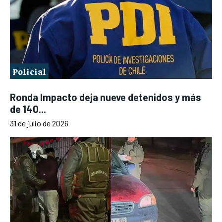
Policial
Ronda Impacto deja nueve detenidos y más
de 140...
31 de julio de 2026