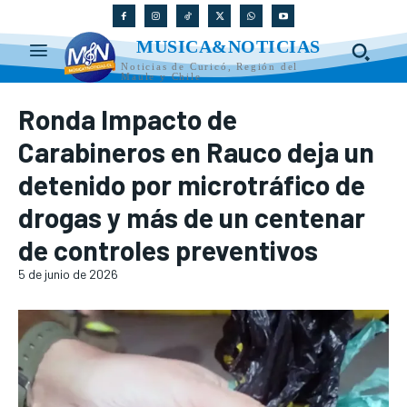
MUSICA&NOTICIAS
Noticias de Curicó, Región del
Maule y Chile
Ronda Impacto de
Carabineros en Rauco deja un
detenido por microtráfico de
drogas y más de un centenar
de controles preventivos
5 de junio de 2026