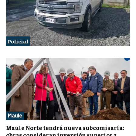
Policial
Maule
Maule Norte tendrá nueva subcomisaría:
obras consideran inversión superior a