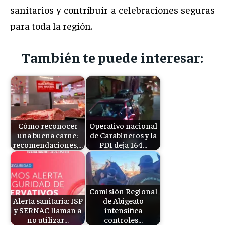
sanitarios y contribuir a celebraciones seguras
para toda la región.
También te puede interesar:
Cómo reconocer
Operativo nacional
una buena carne:
de Carabineros y la
recomendaciones,…
PDI deja 164…
Comisión Regional
Alerta sanitaria: ISP
de Abigeato
y SERNAC llaman a
intensifica
no utilizar…
controles…