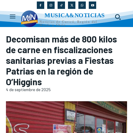
MUSICA&NOTICIAS
Noticias de Curicó, Región del
Maule y Chile
Decomisan más de 800 kilos
de carne en fiscalizaciones
sanitarias previas a Fiestas
Patrias en la región de
O’Higgins
4 de septiembre de 2025