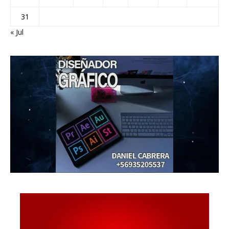
31
« Jul