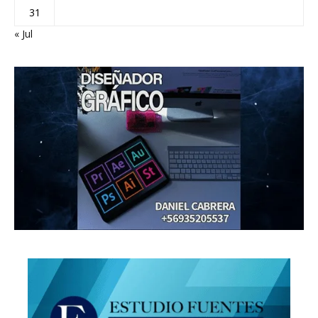
31
« Jul