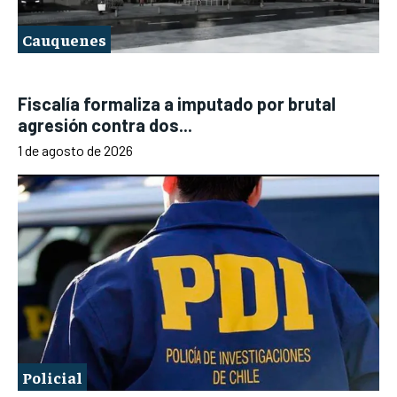
Cauquenes
Fiscalía formaliza a imputado por brutal
agresión contra dos...
1 de agosto de 2026
Policial