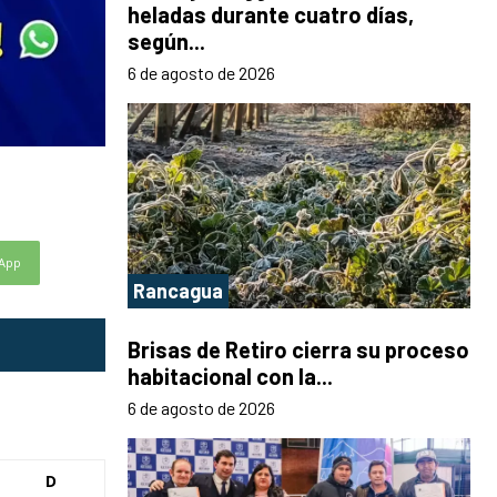
heladas durante cuatro días,
según...
6 de agosto de 2026
App
Rancagua
Brisas de Retiro cierra su proceso
habitacional con la...
6 de agosto de 2026
D