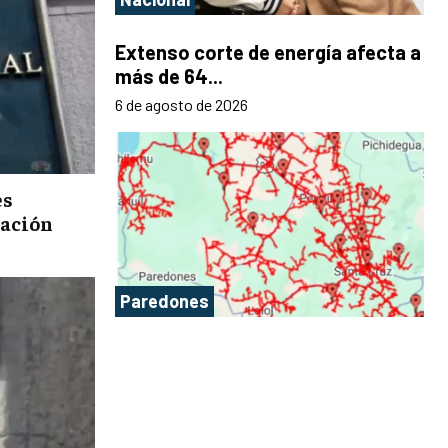
Extenso corte de energía afecta a
más de 64...
6 de agosto de 2026
es
lación
Paredones