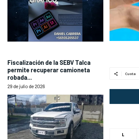
Fiscalización de la SEBV Talca
permite recuperar camioneta
Cuota
robada...
29 de julio de 2026
L