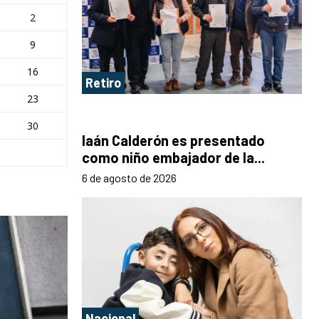
2
9
16
Retiro
23
30
Iaán Calderón es presentado
como niño embajador de la...
6 de agosto de 2026
Nacional