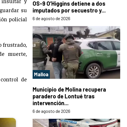
insultar y
OS-9 O’Higgins detiene a dos
sguardar su
imputados por secuestro y...
ión policial
6 de agosto de 2026
 frustrado,
de muerte,
Malloa
control de
Municipio de Molina recupera
paradero de Lontué tras
intervención...
6 de agosto de 2026