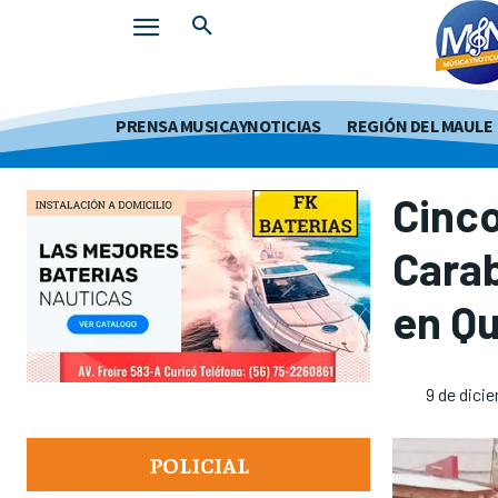
PRENSA MUSICAYNOTICIAS
REGIÓN DEL MAULE
Cinco
Carab
en Qu
9 de dici
POLICIAL