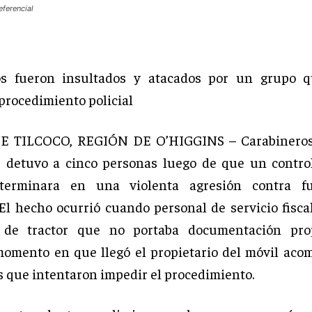
eferencial
os fueron insultados y atacados por un grupo q
 procedimiento policial
 TILCOCO, REGIÓN DE O’HIGGINS – Carabineros
 detuvo a cinco personas luego de que un control
 terminara en una violenta agresión contra fu
. El hecho ocurrió cuando personal de servicio fisca
 de tractor que no portaba documentación pro
momento en que llegó el propietario del móvil ac
os que intentaron impedir el procedimiento.