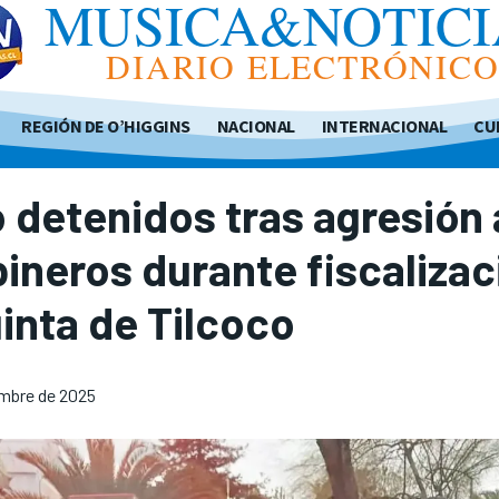
MUSICA&NOTICI
DIARIO ELECTRÓNIC
REGIÓN DE O’HIGGINS
NACIONAL
INTERNACIONAL
CU
 detenidos tras agresión 
ineros durante fiscalizac
inta de Tilcoco
embre de 2025