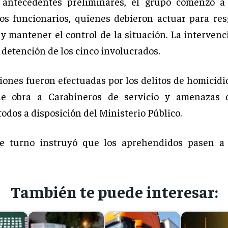
 antecedentes preliminares, el grupo comenzó a 
los funcionarios, quienes debieron actuar para re
y mantener el control de la situación. La intervenc
 detención de los cinco involucrados.
iones fueron efectuadas por los delitos de homicidio
de obra a Carabineros de servicio y amenazas 
odos a disposición del Ministerio Público.
 de turno instruyó que los aprehendidos pasen a 
También te puede interesar: