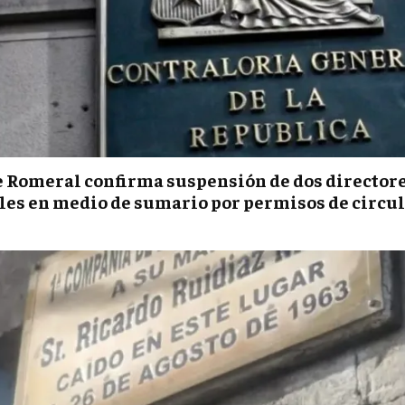
e Romeral confirma suspensión de dos director
es en medio de sumario por permisos de circu