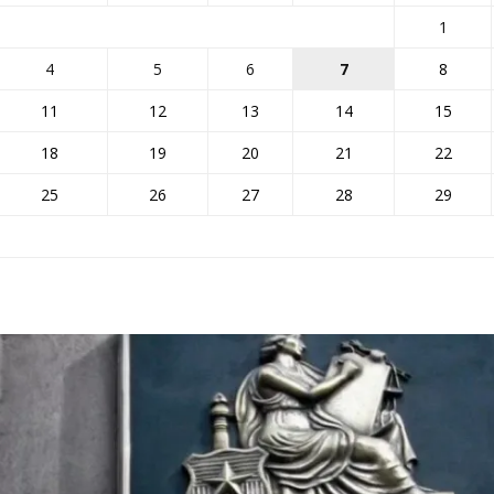
1
4
5
6
7
8
11
12
13
14
15
18
19
20
21
22
25
26
27
28
29