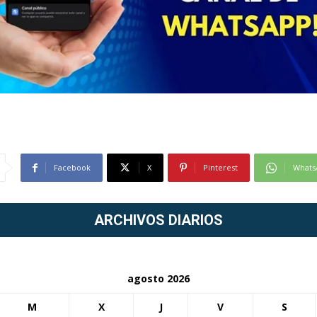
Facebook
X
Pinterest
Whats
ARCHIVOS DIARIOS
agosto 2026
M
X
J
V
S