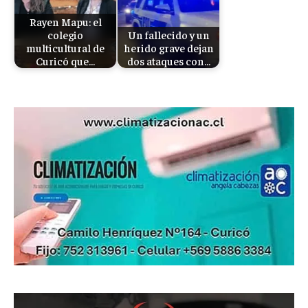
Rayen Mapu: el
colegio
Un fallecido y un
multicultural de
herido grave dejan
Curicó que…
dos ataques con…