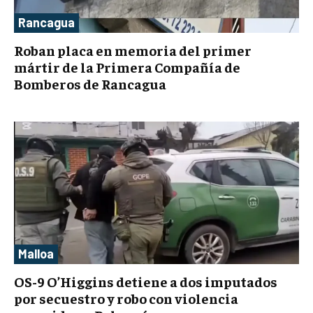
Rancagua
Roban placa en memoria del primer
mártir de la Primera Compañía de
Bomberos de Rancagua
Malloa
OS-9 O’Higgins detiene a dos imputados
por secuestro y robo con violencia