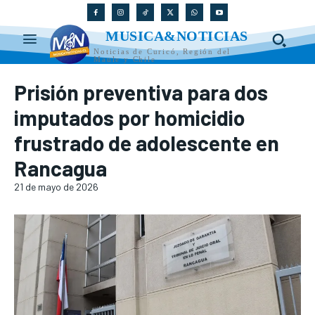
MUSICA&NOTICIAS
Noticias de Curicó, Región del
Maule y Chile
Prisión preventiva para dos
imputados por homicidio
frustrado de adolescente en
Rancagua
21 de mayo de 2026