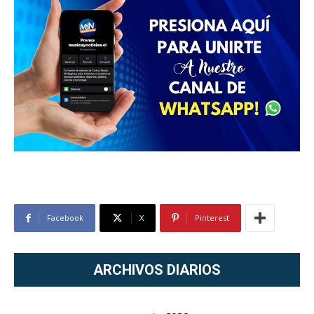
Facebook
X
Pinterest
ARCHIVOS DIARIOS