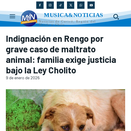
MUSICA&NOTICIAS
Noticias de Curicó, Región del
Maule y Chile
Indignación en Rengo por
grave caso de maltrato
animal: familia exige justicia
bajo la Ley Cholito
9 de enero de 2026