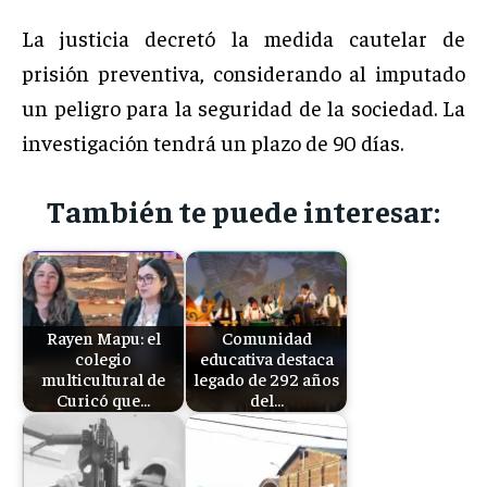
La justicia decretó la medida cautelar de
prisión preventiva, considerando al imputado
un peligro para la seguridad de la sociedad. La
investigación tendrá un plazo de 90 días.
También te puede interesar:
Rayen Mapu: el
Comunidad
colegio
educativa destaca
multicultural de
legado de 292 años
Curicó que…
del…