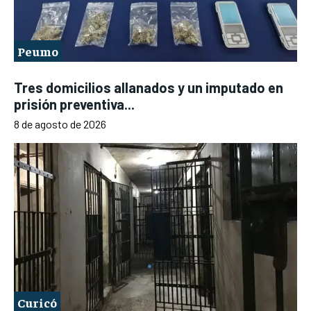
Peumo
Tres domicilios allanados y un imputado en
prisión preventiva...
8 de agosto de 2026
Curicó