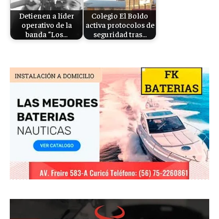
Detienen a líder
Colegio El Boldo
operativo de la
activa protocolos de
banda “Los…
seguridad tras…