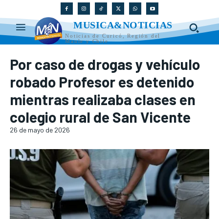
MUSICA&NOTICIAS
Noticias de Curicó, Región del
Maule y Chile
Por caso de drogas y vehículo
robado Profesor es detenido
mientras realizaba clases en
colegio rural de San Vicente
26 de mayo de 2026