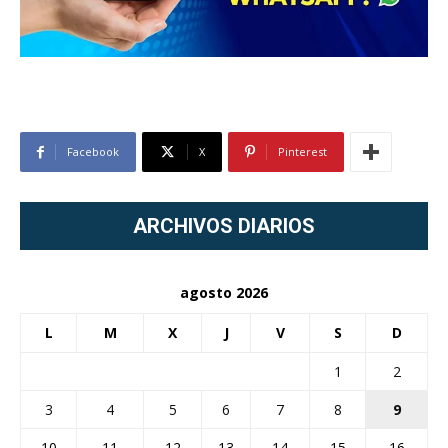
Facebook
X
Pinterest
ARCHIVOS DIARIOS
agosto 2026
L
M
X
J
V
S
D
1
2
3
4
5
6
7
8
9
10
11
12
13
14
15
16