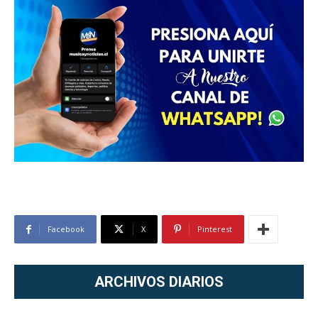
Facebook
X
Pinterest
ARCHIVOS DIARIOS