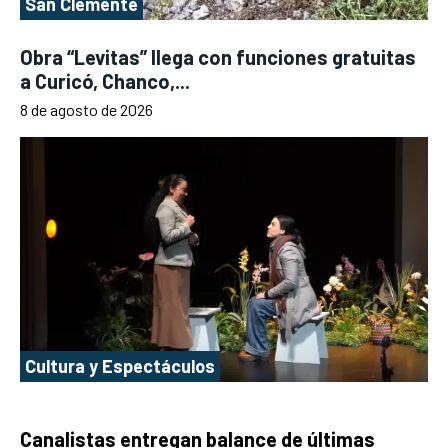
San Clemente
Obra “Levitas” llega con funciones gratuitas
a Curicó, Chanco,...
8 de agosto de 2026
Cultura y Espectáculos
Canalistas entregan balance de últimas