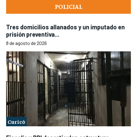
POLICIAL
Tres domicilios allanados y un imputado en
prisión preventiva...
8 de agosto de 2026
Curicó