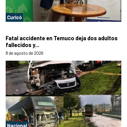
Curicó
Fatal accidente en Temuco deja dos adultos
fallecidos y...
8 de agosto de 2026
Nacional