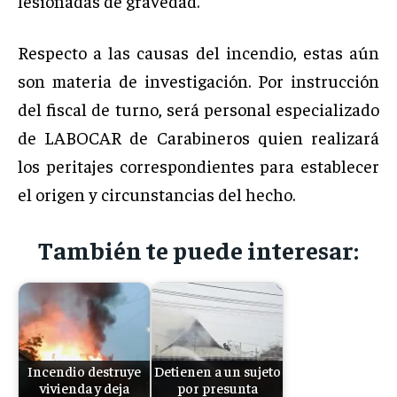
lesionadas de gravedad.
Respecto a las causas del incendio, estas aún
son materia de investigación. Por instrucción
del fiscal de turno, será personal especializado
de LABOCAR de Carabineros quien realizará
los peritajes correspondientes para establecer
el origen y circunstancias del hecho.
También te puede interesar:
Incendio destruye
Detienen a un sujeto
vivienda y deja
por presunta