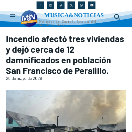
MUSICA&NOTICIAS
Noticias de Curicó, Región del
Maule y Chile
Incendio afectó tres viviendas
y dejó cerca de 12
damnificados en población
San Francisco de Peralillo.
25 de mayo de 2026