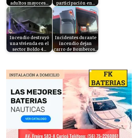
adultos mayores…
participación en…
Incendio destruyó
Incidentes durante
una vivienda en el
incendio dejan
sector Boldo 4…
carro de Bomberos…