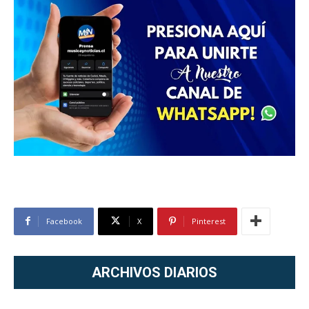
Facebook
X
Pinterest
ARCHIVOS DIARIOS