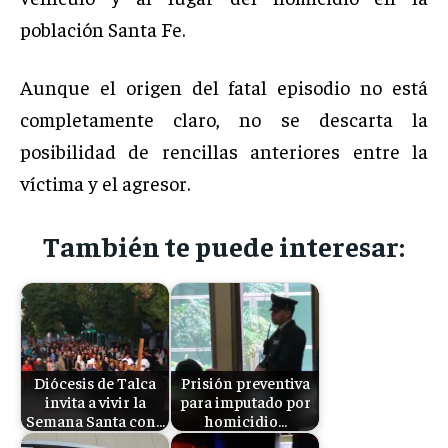
población Santa Fe.
Aunque el origen del fatal episodio no está
completamente claro, no se descarta la
posibilidad de rencillas anteriores entre la
víctima y el agresor.
También te puede interesar:
Diócesis de Talca
Prisión preventiva
invita a vivir la
para imputado por
Semana Santa con…
homicidio…