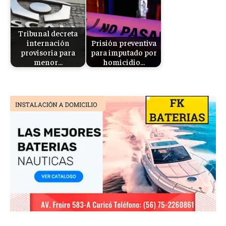
Tribunal decreta
internación
Prisión preventiva
provisoria para
para imputado por
menor…
homicidio…