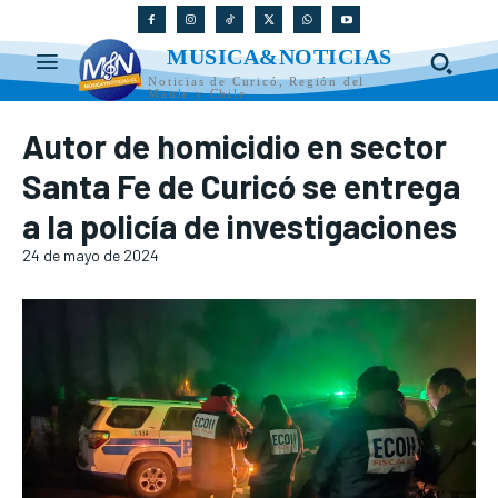
MUSICA&NOTICIAS
Noticias de Curicó, Región del
Maule y Chile
Autor de homicidio en sector
Santa Fe de Curicó se entrega
a la policía de investigaciones
24 de mayo de 2024