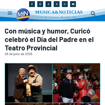
MUSICA&NOTICIAS
Noticias de Curicó, Región del
Maule y Chile
Con música y humor, Curicó
celebró el Día del Padre en el
Teatro Provincial
26 de junio de 2026