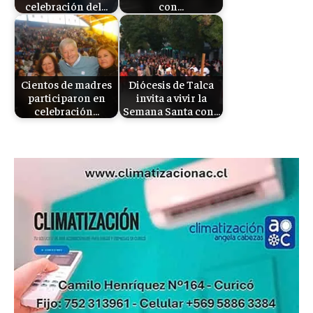
celebración del…
con…
Cientos de madres
Diócesis de Talca
participaron en
invita a vivir la
celebración…
Semana Santa con…