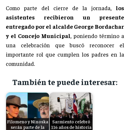
Como parte del cierre de la jornada,
los
asistentes recibieron un presente
entregado por el alcalde George Bordachar
y el Concejo Municipal
, poniendo término a
una celebración que buscó reconocer el
importante rol que cumplen los padres en la
comunidad.
También te puede interesar:
Filomeno y Ninoska
Sarmiento celebró
serán parte de la
116 años de historia