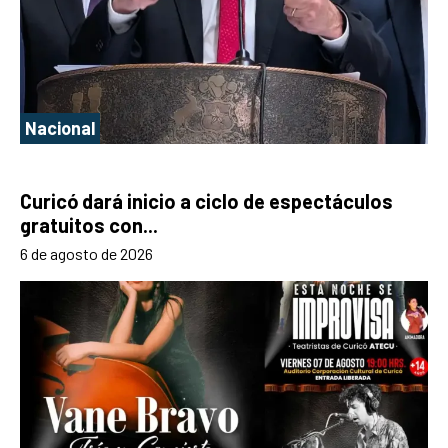
Nacional
Curicó dará inicio a ciclo de espectáculos
gratuitos con...
6 de agosto de 2026